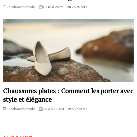
Tendances mode
02 Mai 2025
7570 fois
Chaussures plates : Comment les porter avec
style et élégance
Tendances mode
23 Aoû 2024
9954 fois