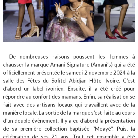
De nombreuses raisons poussent les femmes à
chausser la marque Amani Signature (Amani’s) qui a été
officiellement présentée le samedi 2 novembre 2024 à la
salle des Fêtes du Sofitel Abidjan Hôtel Ivoire. C’est
d’abord un label ivoirien. Ensuite, il a été créé pour
répondre au confort des mamans. Enfin, sa réalisation se
fait avec des artisans locaux qui travaillent avec de la
manière locale. La sortie de la marque s’est faite au cours
d’un double évènement. Il y a eu d’abord la présentation
de sa première collection baptisée ‘’Moayé’’. Puis, la
célébration de ses 21 ans. Tout cet ensemble a été