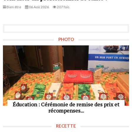
Bien être
06 Aoû 2026
207 fois
PHOTO
Éducation : Cérémonie de remise des prix et
récompenses...
RECETTE