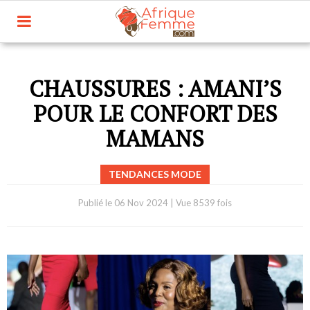
CHAUSSURES : AMANI’S
POUR LE CONFORT DES
MAMANS
TENDANCES MODE
Publié le
06 Nov 2024
|
Vue 8539 fois