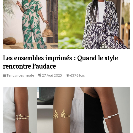
Les ensembles imprimés : Quand le style
rencontre l’audace
Tendances mode
27 Aoû 2025
6376 fois