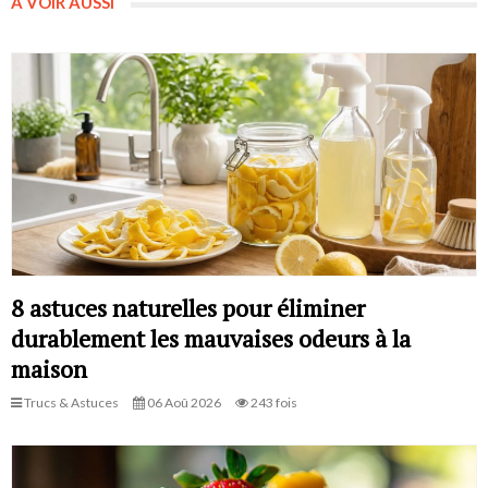
A VOIR AUSSI
8 astuces naturelles pour éliminer
durablement les mauvaises odeurs à la
maison
Trucs & Astuces
06 Aoû 2026
243 fois