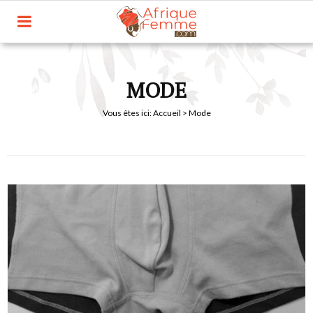
MODE
Vous êtes ici:
Accueil
> Mode