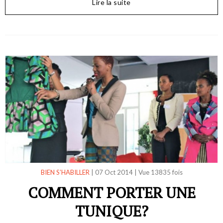
Lire la suite
BIEN S’HABILLER
|
07 Oct 2014
|
Vue 13835 fois
COMMENT PORTER UNE
TUNIQUE?