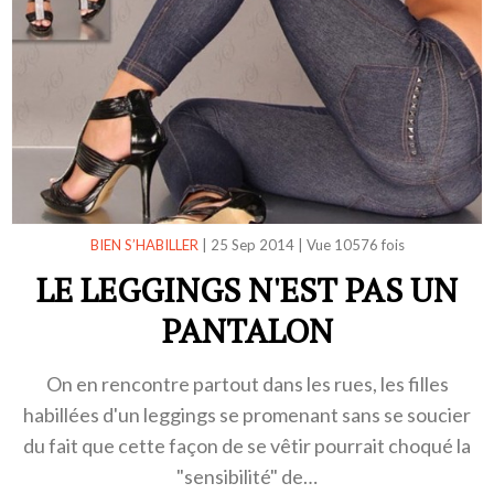
BIEN S’HABILLER
|
25 Sep 2014
|
Vue 10576 fois
LE LEGGINGS N'EST PAS UN
PANTALON
On en rencontre partout dans les rues, les filles
habillées d'un leggings se promenant sans se soucier
du fait que cette façon de se vêtir pourrait choqué la
"sensibilité" de…