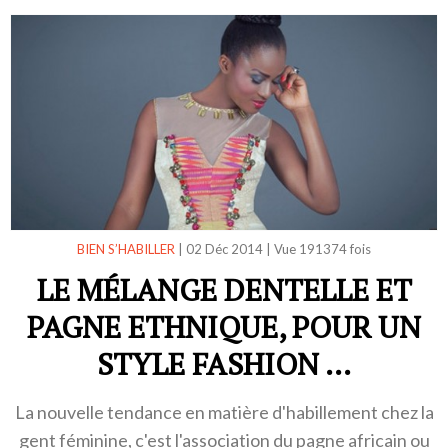
BIEN S’HABILLER
|
02 Déc 2014
|
Vue 191374 fois
LE MÉLANGE DENTELLE ET
PAGNE ETHNIQUE, POUR UN
STYLE FASHION ...
La nouvelle tendance en matière d'habillement chez la
gent féminine, c'est l'association du pagne africain ou