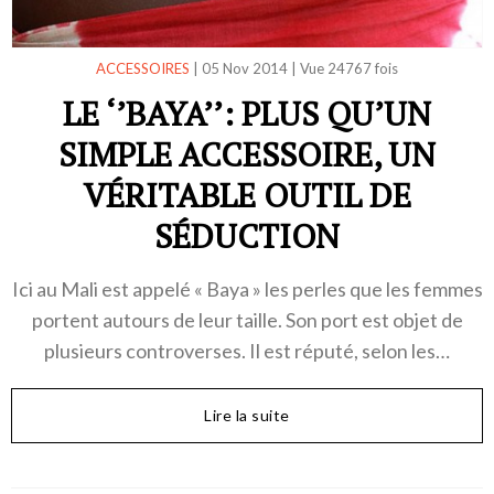
ACCESSOIRES
|
05 Nov 2014
|
Vue 24767 fois
LE ‘’BAYA’’: PLUS QU’UN
SIMPLE ACCESSOIRE, UN
VÉRITABLE OUTIL DE
SÉDUCTION
Ici au Mali est appelé « Baya » les perles que les femmes
portent autours de leur taille. Son port est objet de
plusieurs controverses. Il est réputé, selon les…
Lire la suite