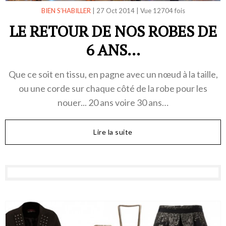
BIEN S’HABILLER
|
27 Oct 2014
|
Vue 12704 fois
LE RETOUR DE NOS ROBES DE
6 ANS...
Que ce soit en tissu, en pagne avec un nœud à la taille,
ou une corde sur chaque côté de la robe pour les
nouer... 20 ans voire 30 ans…
Lire la suite