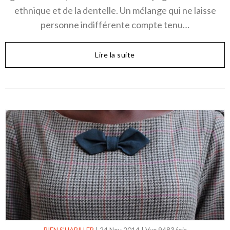
ethnique et de la dentelle. Un mélange qui ne laisse
personne indifférente compte tenu…
Lire la suite
BIEN S’HABILLER
|
24 Nov 2014
|
Vue 9483 fois