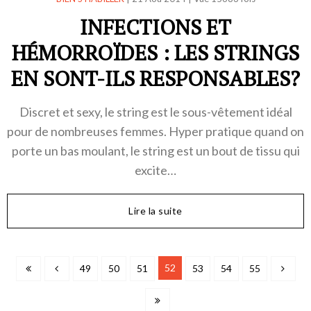
INFECTIONS ET
HÉMORROÏDES : LES STRINGS
EN SONT-ILS RESPONSABLES?
Discret et sexy, le string est le sous-vêtement idéal
pour de nombreuses femmes. Hyper pratique quand on
porte un bas moulant, le string est un bout de tissu qui
excite…
Lire la suite
52
49
50
51
53
54
55