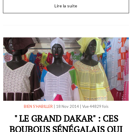
Lire la suite
BIEN S’HABILLER
|
18 Nov 2014
|
Vue 44829 fois
" LE GRAND DAKAR" : CES
BOUBOUS SÉNÉGALAIS QUI