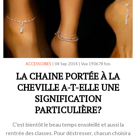
ACCESSOIRES
|
04 Sep 2014
|
Vue 190678 fois
LA CHAINE PORTÉE À LA
CHEVILLE A-T-ELLE UNE
SIGNIFICATION
PARTICULIÈRE?
C'est bientôt le beau temps ensoleillé et aussi la
rentrée des classes. Pour déstresser, chacun choisira