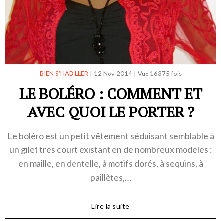
BIEN S’HABILLER
|
12 Nov 2014
|
Vue 16375 fois
LE BOLÉRO : COMMENT ET
AVEC QUOI LE PORTER ?
Le boléro est un petit vêtement séduisant semblable à
un gilet très court existant en de nombreux modèles :
en maille, en dentelle, à motifs dorés, à sequins, à
paillètes,…
Lire la suite