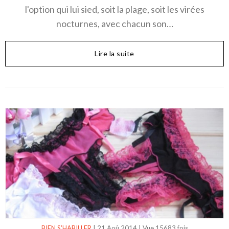
l'option qui lui sied, soit la plage, soit les virées
nocturnes, avec chacun son…
Lire la suite
BIEN S’HABILLER
|
21 Aoû 2014
|
Vue 15683 fois