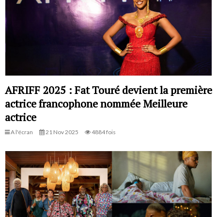
AFRIFF 2025 : Fat Touré devient la première
actrice francophone nommée Meilleure
actrice
A l'écran
21 Nov 2025
4884 fois