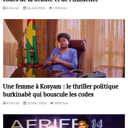
A l'écran
16 Juil 2026
1100 fois
Une femme à Kosyam : le thriller politique
burkinabè qui bouscule les codes
A l'écran
12 Mar 2026
3892 fois