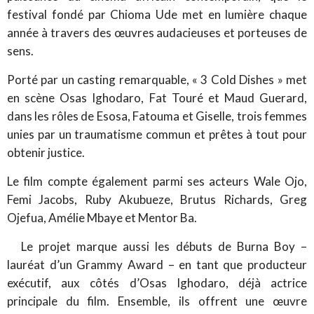
festival fondé par Chioma Ude met en lumière chaque
année à travers des œuvres audacieuses et porteuses de
sens.
Porté par un casting remarquable, « 3 Cold Dishes » met
en scène Osas Ighodaro, Fat Touré et Maud Guerard,
dans les rôles de Esosa, Fatouma et Giselle, trois femmes
unies par un traumatisme commun et prêtes à tout pour
obtenir justice.
Le film compte également parmi ses acteurs Wale Ojo,
Femi Jacobs, Ruby Akubueze, Brutus Richards, Greg
Ojefua, Amélie Mbaye et Mentor Ba.
Le projet marque aussi les débuts de Burna Boy –
lauréat d’un Grammy Award – en tant que producteur
exécutif, aux côtés d’Osas Ighodaro, déjà actrice
principale du film. Ensemble, ils offrent une œuvre