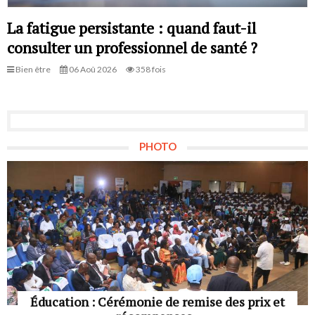
La fatigue persistante : quand faut-il
consulter un professionnel de santé ?
Bien être
06 Aoû 2026
358 fois
PHOTO
Éducation : Cérémonie de remise des prix et