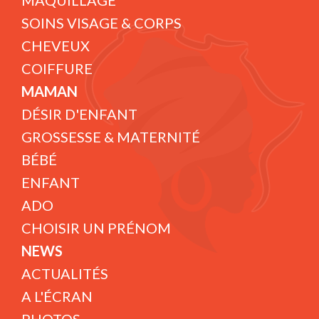
MAQUILLAGE
SOINS VISAGE & CORPS
CHEVEUX
COIFFURE
MAMAN
DÉSIR D'ENFANT
GROSSESSE & MATERNITÉ
BÉBÉ
ENFANT
ADO
CHOISIR UN PRÉNOM
NEWS
ACTUALITÉS
A L'ÉCRAN