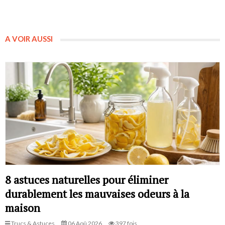
A VOIR AUSSI
8 astuces naturelles pour éliminer
durablement les mauvaises odeurs à la
maison
Trucs & Astuces
06 Aoû 2026
397 fois