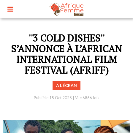
''3 COLD DISHES''
S’ANNONCE À L’AFRICAN
INTERNATIONAL FILM
FESTIVAL (AFRIFF)
A L'ÉCRAN
Publié le
15 Oct 2025
|
Vue 6866 fois