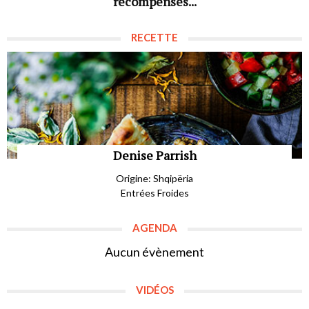
récompenses...
RECETTE
Denise Parrish
Origine: Shqipëria
Entrées Froides
AGENDA
Aucun évènement
VIDÉOS