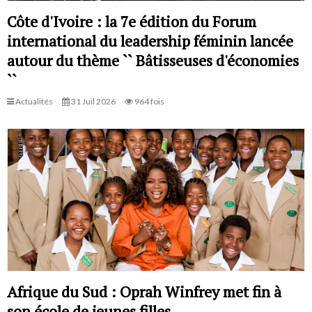
Côte d'Ivoire : la 7e édition du Forum
international du leadership féminin lancée
autour du thème `` Bâtisseuses d'économies
``
Actualités
31 Juil 2026
964 fois
Afrique du Sud : Oprah Winfrey met fin à
son école de jeunes filles