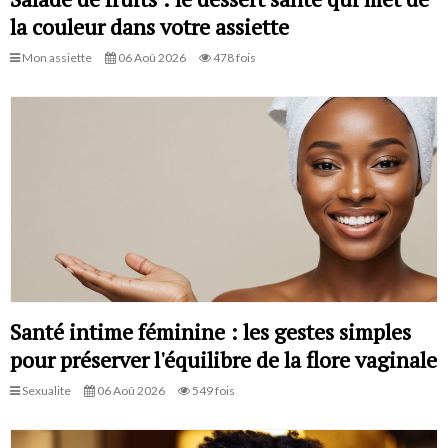
la couleur dans votre assiette
Mon assiette
06 Aoû 2026
478 fois
Santé intime féminine : les gestes simples
pour préserver l'équilibre de la flore vaginale
Sexualite
06 Aoû 2026
549 fois