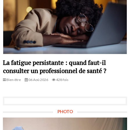
La fatigue persistante : quand faut-il
consulter un professionnel de santé ?
Bien être
06 Aoû 2026
428 fois
PHOTO