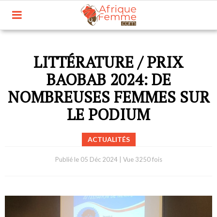
LITTÉRATURE / PRIX
BAOBAB 2024: DE
NOMBREUSES FEMMES SUR
LE PODIUM
ACTUALITÉS
Publié le
05 Déc 2024
|
Vue 3250 fois