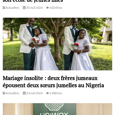
Actualités
30 Juil 2026
1024 fois
Mariage insolite : deux frères jumeaux
épousent deux sœurs jumelles au Nigeria
Actualités
24 Juil 2026
2188 fois