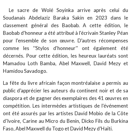
Le sacre de Wolé Soyinka arrive après celui du
Soudanais Abdelaziz Baraka Sakin en 2023 dans le
classement général des Baobab. A cette édition, le
Baobab d'honneur a été attribué à l'écrivain Stanley Péan
pour l'ensemble de son œuvre. D’autres récompenses
comme les ‘’Stylos d'honneur’’ ont également été
décernés. Pour cette édition, les heureux lauréats sont
Mamadou Loth Bamba, Abel Maxwell, David Mezy et
Hamidou Savadogo.
La fête du livre africain façon montréalaise a permis au
public d’apprécier les auteurs du continent noir et de sa
diaspora et de gagner des exemplaires des 41 œuvres en
compétition. Les intermèdes artistiques de l'événement
ont été assurés par les artistes David Mobio de la Côte
d’Ivoire, Carine au Micro du Benin, Dicko Fils du Burkina
Faso, Abel Maxwell du Togo et David Mezy d’Haïti.