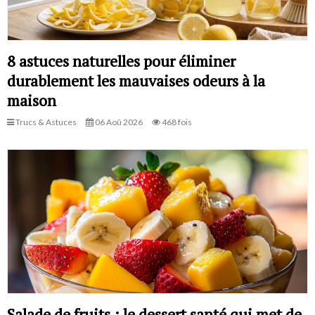
8 astuces naturelles pour éliminer
durablement les mauvaises odeurs à la
maison
Trucs & Astuces
06 Aoû 2026
468 fois
Salade de fruits : le dessert santé qui met de