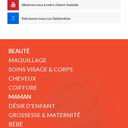
Abonnez vous à notre chaine Youtube
Retrouvez-nous sur Dailymotion
BEAUTÉ
MAQUILLAGE
SOINS VISAGE & CORPS
CHEVEUX
COIFFURE
MAMAN
DÉSIR D'ENFANT
GROSSESSE & MATERNITÉ
BÉBÉ