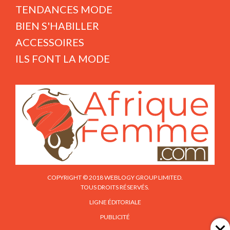
TENDANCES MODE
BIEN S'HABILLER
ACCESSOIRES
ILS FONT LA MODE
COPYRIGHT © 2018 WEBLOGY GROUP LIMITED.
TOUS DROITS RÉSERVÉS.
LIGNE ÉDITORIALE
PUBLICITÉ