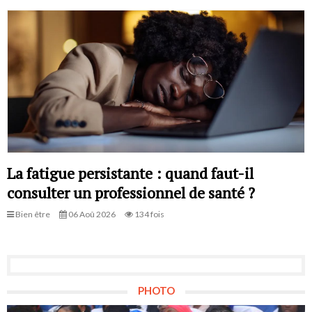
La fatigue persistante : quand faut-il
consulter un professionnel de santé ?
Bien être
06 Aoû 2026
134 fois
PHOTO