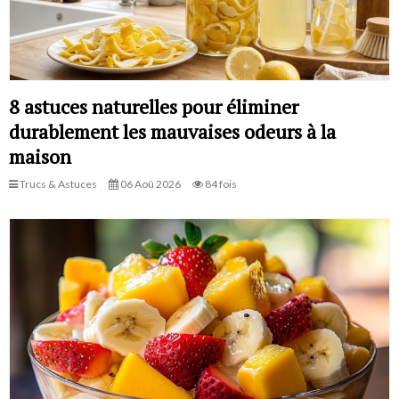
8 astuces naturelles pour éliminer
durablement les mauvaises odeurs à la
maison
Trucs & Astuces
06 Aoû 2026
84 fois