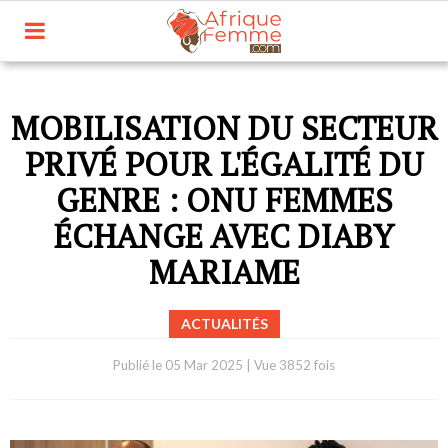
MOBILISATION DU SECTEUR
PRIVÉ POUR L'ÉGALITÉ DU
GENRE : ONU FEMMES
ÉCHANGE AVEC DIABY
MARIAME
ACTUALITÉS
Publié le
05 Mar 2025
|
Vue 3852 fois