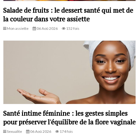
Salade de fruits : le dessert santé qui met de
la couleur dans votre assiette
Mon assiette
06 Aoû 2026
152 fois
Santé intime féminine : les gestes simples
pour préserver l'équilibre de la flore vaginale
Sexualite
06 Aoû 2026
174 fois