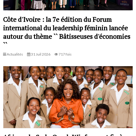
Côte d'Ivoire : la 7e édition du Forum
international du leadership féminin lancée
autour du thème `` Bâtisseuses d'économies
``
Actualités
31 Juil 2026
717 fois