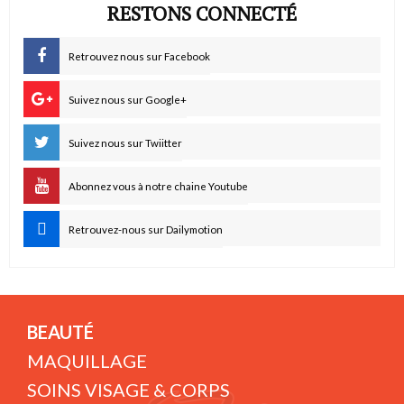
RESTONS CONNECTÉ
Retrouvez nous sur Facebook
Suivez nous sur Google+
Suivez nous sur Twiitter
Abonnez vous à notre chaine Youtube
Retrouvez-nous sur Dailymotion
BEAUTÉ
MAQUILLAGE
SOINS VISAGE & CORPS