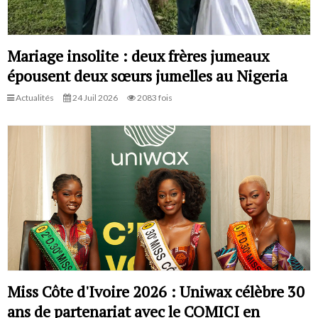
Mariage insolite : deux frères jumeaux
épousent deux sœurs jumelles au Nigeria
Actualités
24 Juil 2026
2083 fois
Miss Côte d'Ivoire 2026 : Uniwax célèbre 30
ans de partenariat avec le COMICI en