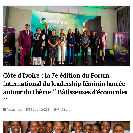
Côte d'Ivoire : la 7e édition du Forum
international du leadership féminin lancée
autour du thème `` Bâtisseuses d'économies
``
Actualités
31 Juil 2026
742 fois