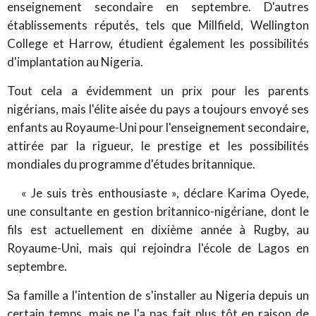
enseignement secondaire en septembre. D'autres
établissements réputés, tels que Millfield, Wellington
College et Harrow, étudient également les possibilités
d'implantation au Nigeria.
Tout cela a évidemment un prix pour les parents
nigérians, mais l'élite aisée du pays a toujours envoyé ses
enfants au Royaume-Uni pour l'enseignement secondaire,
attirée par la rigueur, le prestige et les possibilités
mondiales du programme d'études britannique.
« Je suis très enthousiaste », déclare Karima Oyede,
une consultante en gestion britannico-nigériane, dont le
fils est actuellement en dixième année à Rugby, au
Royaume-Uni, mais qui rejoindra l'école de Lagos en
septembre.
Sa famille a l'intention de s'installer au Nigeria depuis un
certain temps, mais ne l'a pas fait plus tôt en raison de