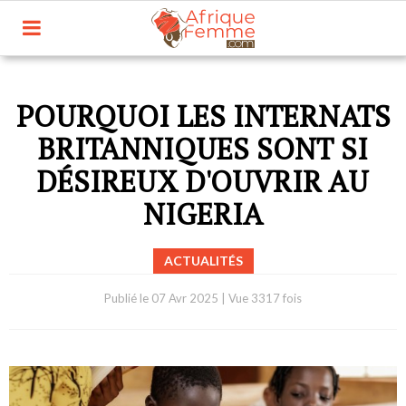
POURQUOI LES INTERNATS
BRITANNIQUES SONT SI
DÉSIREUX D'OUVRIR AU
NIGERIA
ACTUALITÉS
Publié le
07 Avr 2025
|
Vue 3317 fois