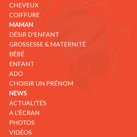
CHEVEUX
COIFFURE
MAMAN
DÉSIR D'ENFANT
GROSSESSE & MATERNITÉ
BÉBÉ
ENFANT
ADO
CHOISIR UN PRÉNOM
NEWS
ACTUALITÉS
A L'ÉCRAN
PHOTOS
VIDÉOS