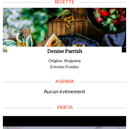
RECETTE
Denise Parrish
Origine: Shqipëria
Entrées Froides
AGENDA
Aucun évènement
VIDÉOS