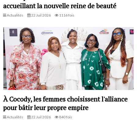
accueillant la nouvelle reine de beauté
Actualités
22 Juil 2026
1116 fois
À Cocody, les femmes choisissent l'alliance
pour bâtir leur propre empire
Actualités
22 Juil 2026
840 fois