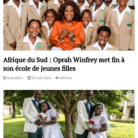
Afrique du Sud : Oprah Winfrey met fin à
son école de jeunes filles
Actualités
30 Juil 2026
845 fois