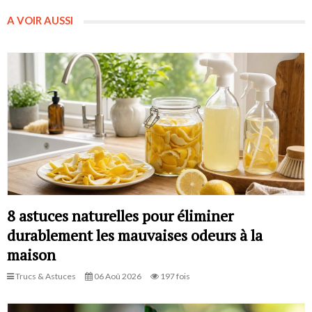
A VOIR AUSSI
8 astuces naturelles pour éliminer
durablement les mauvaises odeurs à la
maison
Trucs & Astuces
06 Aoû 2026
197 fois