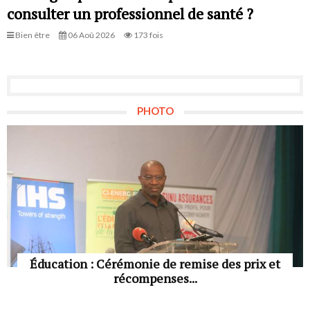
consulter un professionnel de santé ?
Bien être
06 Aoû 2026
173 fois
PHOTO
Éducation : Cérémonie de remise des prix et
récompenses...