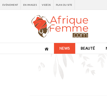
EVÈNEMENT
EN IMAGES
VIDÉOS
PLAN DU SITE
NEWS
BEAUTÉ