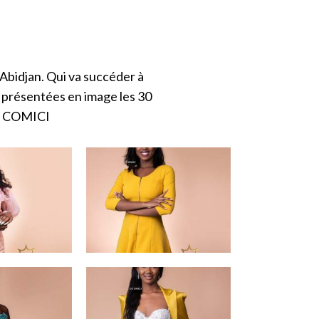
, Abidjan. Qui va succéder à
i présentées en image les 30
 : COMICI