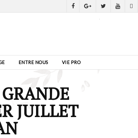
GE
ENTRE NOUS
VIE PRO
LA GRANDE
R JUILLET
AN