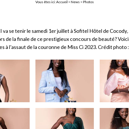
Vous êtes ici:
Accueil
>
News
> Photos
 va se tenir le samedi 1er juillet à Sofitel Hôtel de Cocody
s de la finale de ce prestigieux concours de beauté? Voic
es à l’assaut de la couronne de Miss Ci 2023. Crédit photo