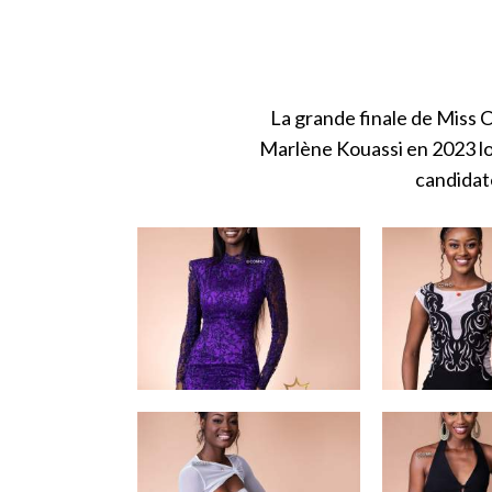
La grande finale de Miss CI
Marlène Kouassi en 2023 lor
candidat