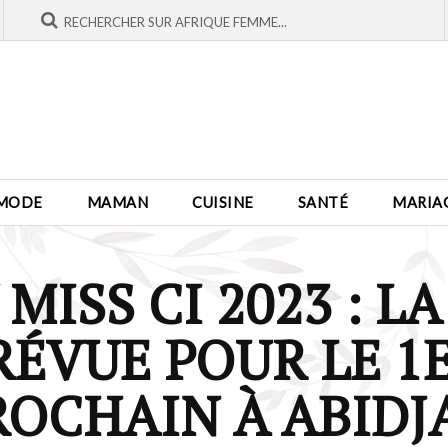
MODE
MAMAN
CUISINE
SANTÉ
MARIA
MISS CI 2023 : 
RÉVUE POUR LE 1E
ROCHAIN À ABIDJ