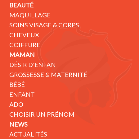
BEAUTÉ
MAQUILLAGE
SOINS VISAGE & CORPS
CHEVEUX
COIFFURE
MAMAN
DÉSIR D'ENFANT
GROSSESSE & MATERNITÉ
BÉBÉ
ENFANT
ADO
CHOISIR UN PRÉNOM
NEWS
ACTUALITÉS