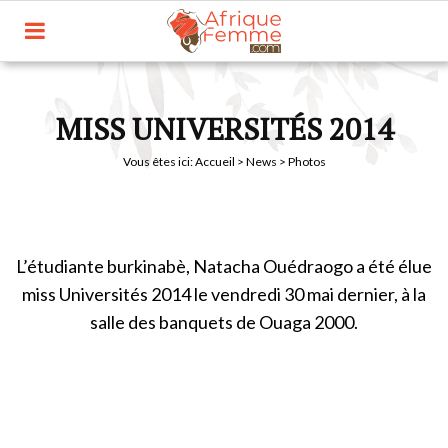
MISS UNIVERSITÉS 2014
Vous êtes ici:
Accueil
>
News
> Photos
L’étudiante burkinabè, Natacha Ouédraogo a été élue
miss Universités 2014 le vendredi 30 mai dernier, à la
salle des banquets de Ouaga 2000.