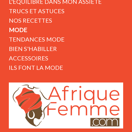
L'ÉQUILIBRE DANS MON ASSIETE
TRUCS ET ASTUCES
NOS RECETTES
MODE
TENDANCES MODE
BIEN S'HABILLER
ACCESSOIRES
ILS FONT LA MODE