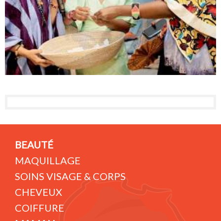
BEAUTÉ
MAQUILLAGE
SOINS VISAGE & CORPS
CHEVEUX
COIFFURE