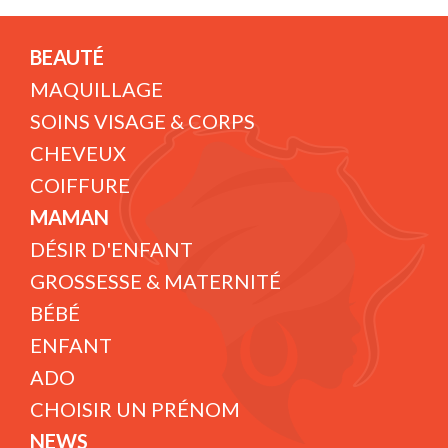
BEAUTÉ
MAQUILLAGE
SOINS VISAGE & CORPS
CHEVEUX
COIFFURE
MAMAN
DÉSIR D'ENFANT
GROSSESSE & MATERNITÉ
BÉBÉ
ENFANT
ADO
CHOISIR UN PRÉNOM
NEWS