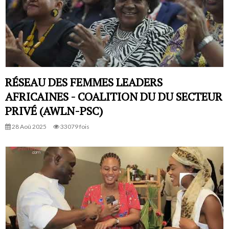
RÉSEAU DES FEMMES LEADERS
AFRICAINES - COALITION DU DU SECTEUR
PRIVÉ (AWLN-PSC)
28 Aoû 2025
33079 fois