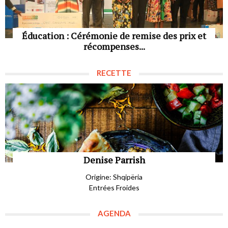
Éducation : Cérémonie de remise des prix et
récompenses...
RECETTE
Denise Parrish
Origine: Shqipëria
Entrées Froides
AGENDA