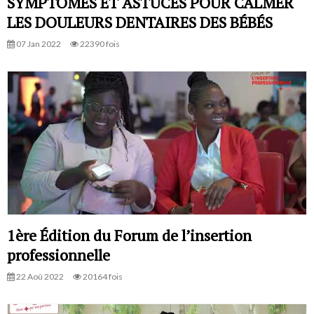
SYMPTÔMES ET ASTUCES POUR CALMER
LES DOULEURS DENTAIRES DES BÉBÉS
07 Jan 2022
22390 fois
1ère Édition du Forum de l’insertion
professionnelle
22 Aoû 2022
20164 fois