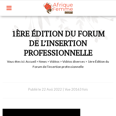
1ÈRE ÉDITION DU FORUM
DE L’INSERTION
PROFESSIONNELLE
Vous êtes ici:
Accueil
>
News
>
Vidéos
>
Vidéos diverses
> 1ère Édition du
Forum de l’insertion professionnelle
Publié le
22 Aoû 2022
|
Vue 20163 fois