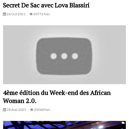
Secret De Sac avec Lova Blassiri
26 Oct 2021
20772 fois
4ème édition du Week-end des African
Woman 2.0.
28 Aoû 2025
33060 fois