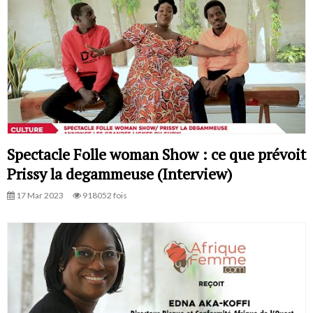
Spectacle Folle woman Show : ce que prévoit
Prissy la degammeuse (Interview)
17 Mar 2023
918052 fois