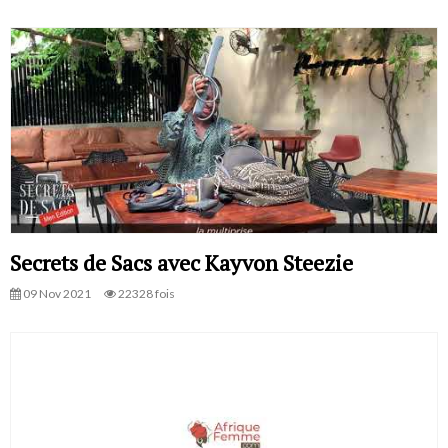
Secrets de Sacs avec Kayvon Steezie
09 Nov 2021
22328 fois