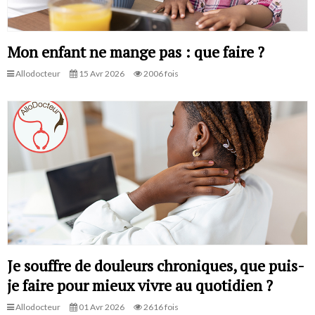
Mon enfant ne mange pas : que faire ?
Allodocteur
15 Avr 2026
2006 fois
Je souffre de douleurs chroniques, que puis-
je faire pour mieux vivre au quotidien ?
Allodocteur
01 Avr 2026
2616 fois