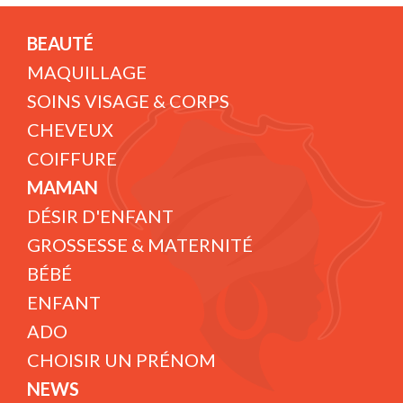
BEAUTÉ
MAQUILLAGE
SOINS VISAGE & CORPS
CHEVEUX
COIFFURE
MAMAN
DÉSIR D'ENFANT
GROSSESSE & MATERNITÉ
BÉBÉ
ENFANT
ADO
CHOISIR UN PRÉNOM
NEWS