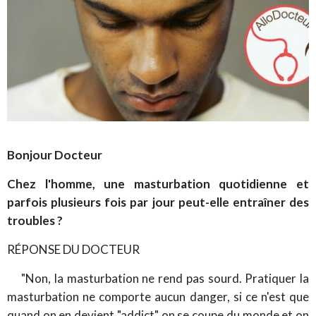
Bonjour Docteur
Chez l'homme, une masturbation quotidienne et
parfois plusieurs fois par jour peut-elle entraîner des
troubles ?
RÉPONSE DU DOCTEUR
"Non, la masturbation ne rend pas sourd. Pratiquer la
masturbation ne comporte aucun danger, si ce n'est que
quand on en devient "addict" on se coupe du monde et on