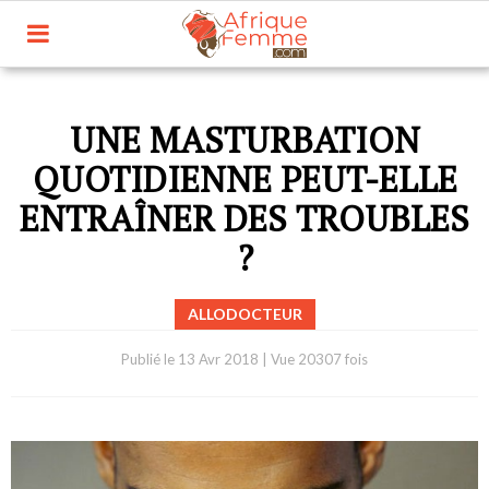
UNE MASTURBATION
QUOTIDIENNE PEUT-ELLE
ENTRAÎNER DES TROUBLES
?
ALLODOCTEUR
Publié le
13 Avr 2018
|
Vue 20307 fois