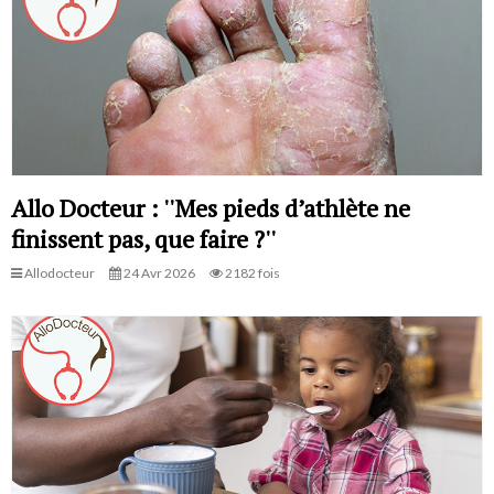
Allo Docteur : ''Mes pieds d’athlète ne
finissent pas, que faire ?''
Allodocteur
24 Avr 2026
2182 fois