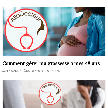
Comment gérer ma grossesse a mes 48 ans
Allodocteur
09 Déc 2025
3811 fois