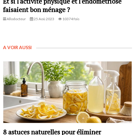
Et si l'activité physique et l'endométriose
faisaient bon ménage ?
Allodocteur
25 Aoû 2023
10374 fois
A VOIR AUSSI
8 astuces naturelles pour éliminer