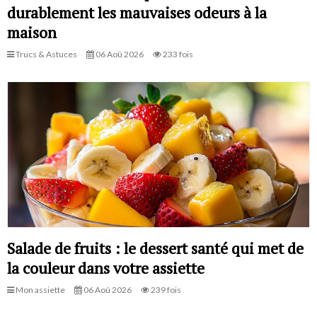
durablement les mauvaises odeurs à la
maison
Trucs & Astuces
06 Aoû 2026
233 fois
Salade de fruits : le dessert santé qui met de
la couleur dans votre assiette
Mon assiette
06 Aoû 2026
239 fois