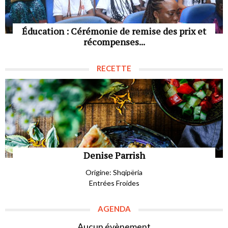
Éducation : Cérémonie de remise des prix et
récompenses...
RECETTE
Denise Parrish
Origine: Shqipëria
Entrées Froides
AGENDA
Aucun évènement