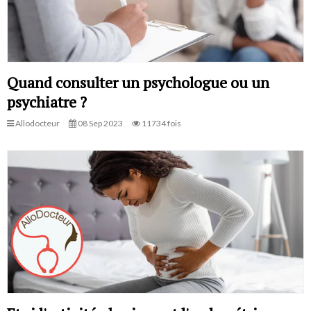
Quand consulter un psychologue ou un
psychiatre ?
Allodocteur
08 Sep 2023
11734 fois