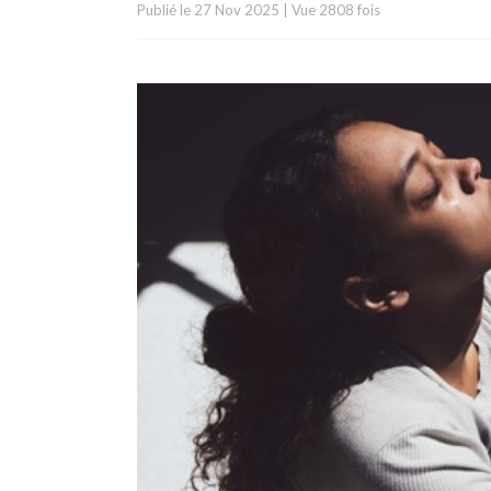
Publié le
27 Nov 2025
|
Vue 2808 fois