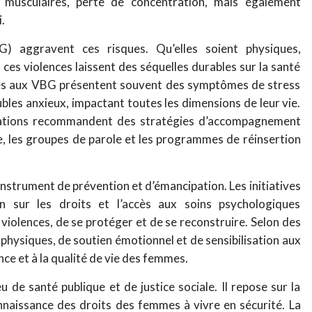
ns musculaires, perte de concentration, mais également
.
) aggravent ces risques. Qu’elles soient physiques,
ces violences laissent des séquelles durables sur la santé
es aux VBG présentent souvent des symptômes de stress
bles anxieux, impactant toutes les dimensions de leur vie.
ciations recommandent des stratégies d’accompagnement
e, les groupes de parole et les programmes de réinsertion
nstrument de prévention et d’émancipation. Les initiatives
ion sur les droits et l’accès aux soins psychologiques
iolences, de se protéger et de se reconstruire. Selon des
 physiques, de soutien émotionnel et de sensibilisation aux
nce et à la qualité de vie des femmes.
u de santé publique et de justice sociale. Il repose sur la
connaissance des droits des femmes à vivre en sécurité. La