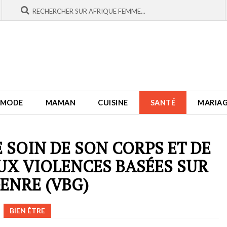
MODE
MAMAN
CUISINE
SANTÉ
MARIA
SOIN DE SON CORPS ET DE
AUX VIOLENCES BASÉES SUR
GENRE (VBG)
BIEN ÊTRE