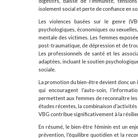
digestifs, baisse de l’immunité, tensio
isolement social et perte de confiance en soi
Les violences basées sur le genre (VBG
psychologiques, économiques ou sexuelles, 
mentale des victimes. Les femmes exposé
post-traumatique, de dépression et de trou
Les professionnels de santé et les asso
adaptées, incluant le soutien psychologiqu
sociale.
La promotion du bien-être devient donc un i
qui encouragent l’auto-soin, l’informat
permettent aux femmes de reconnaître les v
études récentes, la combinaison d’activités
VBG contribue significativement à la résilie
En résumé, le bien-être féminin est un enje
prévention, l’équilibre quotidien et la re