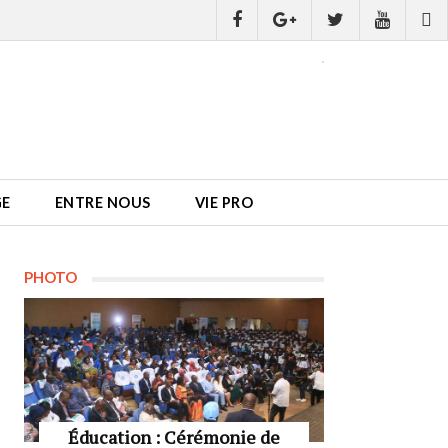
GE
ENTRE NOUS
VIE PRO
PHOTO
Éducation : Cérémonie de