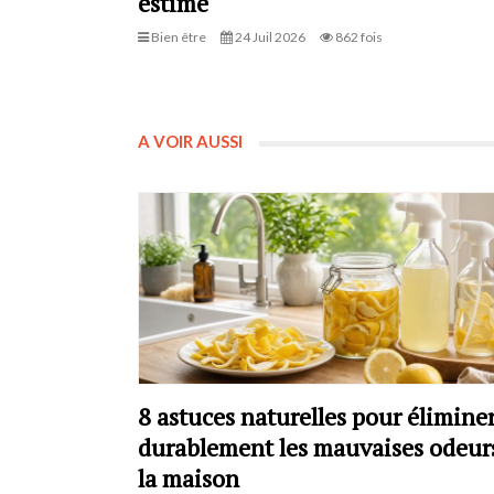
estime
Bien être
24 Juil 2026
862 fois
A VOIR AUSSI
8 astuces naturelles pour élimine
durablement les mauvaises odeur
la maison