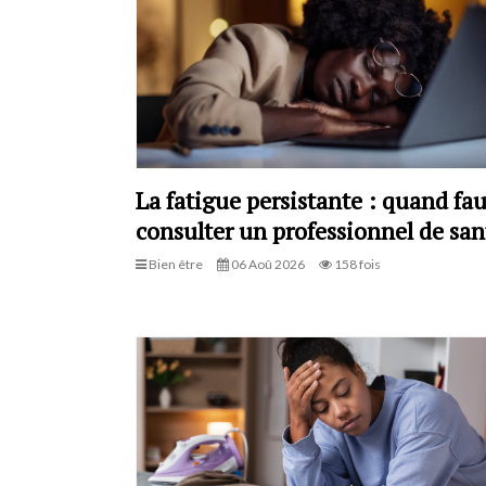
La fatigue persistante : quand fau
consulter un professionnel de san
Bien être
06 Aoû 2026
158 fois