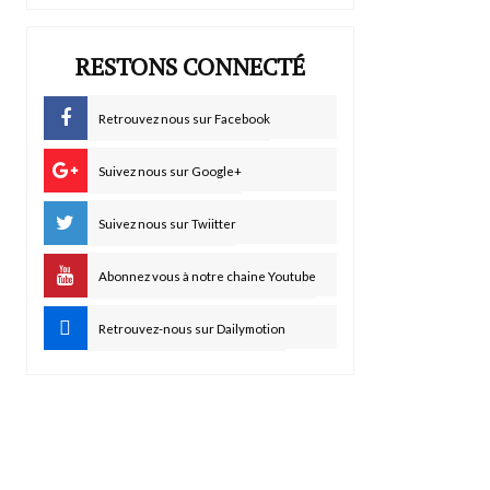
RESTONS CONNECTÉ
Retrouvez nous sur Facebook
Suivez nous sur Google+
Suivez nous sur Twiitter
Abonnez vous à notre chaine Youtube
Retrouvez-nous sur Dailymotion