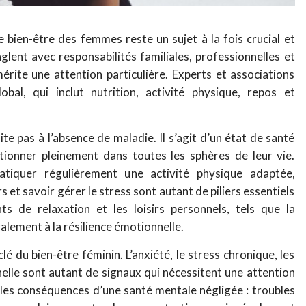
 bien-être des femmes reste un sujet à la fois crucial et
lent avec responsabilités familiales, professionnelles et
érite une attention particulière. Experts et associations
obal, qui inclut nutrition, activité physique, repos et
mite pas à l’absence de maladie. Il s’agit d’un état de santé
ionner pleinement dans toutes les sphères de leur vie.
ratiquer régulièrement une activité physique adaptée,
et savoir gérer le stress sont autant de piliers essentiels
s de relaxation et les loisirs personnels, tels que la
alement à la résilience émotionnelle.
é du bien-être féminin. L’anxiété, le stress chronique, les
elle sont autant de signaux qui nécessitent une attention
r les conséquences d’une santé mentale négligée : troubles