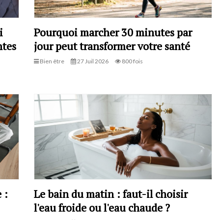
i
Pourquoi marcher 30 minutes par
ntes
jour peut transformer votre santé
Bien être
27 Juil 2026
800 fois
 :
Le bain du matin : faut-il choisir
l'eau froide ou l'eau chaude ?