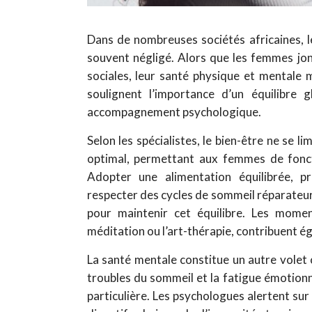
Dans de nombreuses sociétés africaines, le
souvent négligé. Alors que les femmes jong
sociales, leur santé physique et mentale m
soulignent l’importance d’un équilibre gl
accompagnement psychologique.
Selon les spécialistes, le bien-être ne se li
optimal, permettant aux femmes de fonct
Adopter une alimentation équilibrée, p
respecter des cycles de sommeil réparateurs 
pour maintenir cet équilibre. Les moment
méditation ou l’art-thérapie, contribuent ég
La santé mentale constitue un autre volet cl
troubles du sommeil et la fatigue émotionn
particulière. Les psychologues alertent su