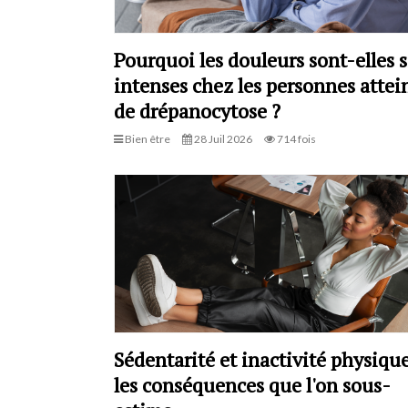
Pourquoi les douleurs sont-elles s
intenses chez les personnes attei
de drépanocytose ?
Bien être
28 Juil 2026
714 fois
Sédentarité et inactivité physique
les conséquences que l'on sous-