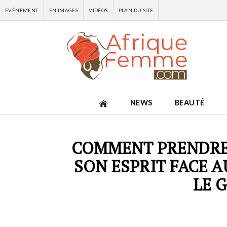
EVÈNEMENT
EN IMAGES
VIDÉOS
PLAN DU SITE
NEWS
BEAUTÉ
COMMENT PRENDRE 
SON ESPRIT FACE 
LE 