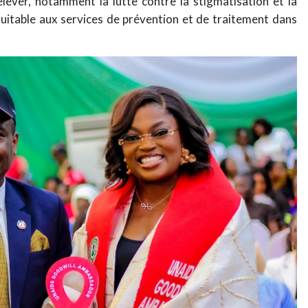
elever, notamment la lutte contre la stigmatisation et la
équitable aux services de prévention et de traitement dans