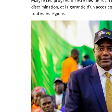
Malgré ces progrès, il reste des défis à r
discrimination, et la garantie d'un accès 
toutes les régions.