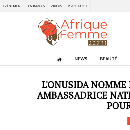
EVÈNEMENT
EN IMAGES
VIDÉOS
PLAN DU SITE
NEWS
BEAUTÉ
L'ONUSIDA NOMME 
AMBASSADRICE NAT
POUR