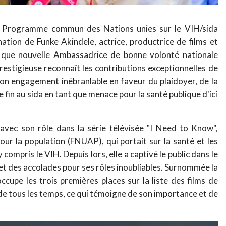
Programme commun des Nations unies sur le VIH/sida
ation de Funke Akindele, actrice, productrice de films et
nt que nouvelle Ambassadrice de bonne volonté nationale
estigieuse reconnaît les contributions exceptionnelles de
 son engagement inébranlable en faveur du plaidoyer, de la
e fin au sida en tant que menace pour la santé publique d'ici
avec son rôle dans la série télévisée "I Need to Know",
our la population (FNUAP), qui portait sur la santé et les
compris le VIH. Depuis lors, elle a captivé le public dans le
et des accolades pour ses rôles inoubliables. Surnommée la
ccupe les trois premières places sur la liste des films de
de tous les temps, ce qui témoigne de son importance et de