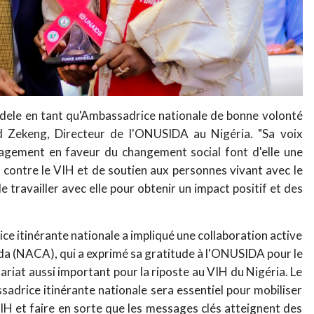
ndele en tant qu'Ambassadrice nationale de bonne volonté
ld Zekeng, Directeur de l'ONUSIDA au Nigéria. "Sa voix
gagement en faveur du changement social font d'elle une
e contre le VIH et de soutien aux personnes vivant avec le
travailler avec elle pour obtenir un impact positif et des
e itinérante nationale a impliqué une collaboration active
sida (NACA), qui a exprimé sa gratitude à l'ONUSIDA pour le
enariat aussi important pour la riposte au VIH du Nigéria. Le
sadrice itinérante nationale sera essentiel pour mobiliser
VIH et faire en sorte que les messages clés atteignent des