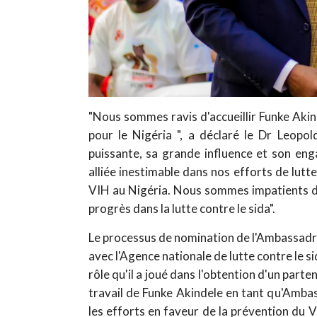
"Nous sommes ravis d'accueillir Funke Aki
pour le Nigéria ", a déclaré le Dr Leopo
puissante, sa grande influence et son en
alliée inestimable dans nos efforts de lutt
VIH au Nigéria. Nous sommes impatients de 
progrès dans la lutte contre le sida".
Le processus de nomination de l'Ambassadric
avec l'Agence nationale de lutte contre le 
rôle qu'il a joué dans l'obtention d'un part
travail de Funke Akindele en tant qu'Ambas
les efforts en faveur de la prévention du 