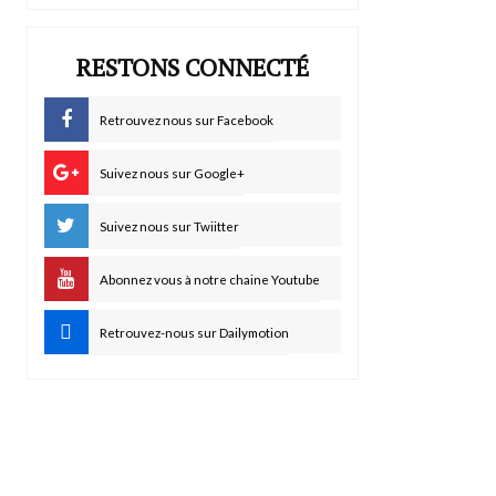
RESTONS CONNECTÉ
Retrouvez nous sur Facebook
Suivez nous sur Google+
Suivez nous sur Twiitter
Abonnez vous à notre chaine Youtube
Retrouvez-nous sur Dailymotion