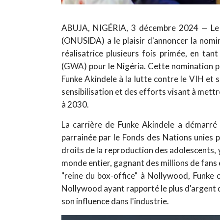
ABUJA, NIGÉRIA, 3 décembre 2024 — Le 
(ONUSIDA) a le plaisir d'annoncer la nomin
réalisatrice plusieurs fois primée, en ta
(GWA) pour le Nigéria. Cette nomination pr
Funke Akindele à la lutte contre le VIH et
sensibilisation et des efforts visant à mettr
à 2030.
La carrière de Funke Akindele a démarré 
parrainée par le Fonds des Nations unies p
droits de la reproduction des adolescents, y 
monde entier, gagnant des millions de fans 
"reine du box-office" à Nollywood, Funke o
Nollywood ayant rapporté le plus d'argent 
son influence dans l'industrie.