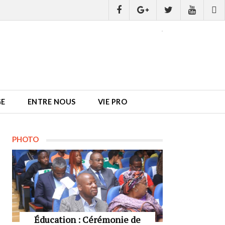
GE
ENTRE NOUS
VIE PRO
PHOTO
Éducation : Cérémonie de