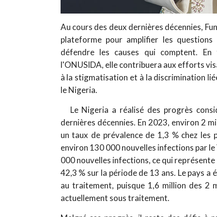
Au cours des deux dernières décennies, Funk
plateforme pour amplifier les questions 
défendre les causes qui comptent. En 
l'ONUSIDA, elle contribuera aux efforts visa
à la stigmatisation et à la discrimination 
le Nigeria.
Le Nigeria a réalisé des progrès cons
dernières décennies. En 2023, environ 2 mi
un taux de prévalence de 1,3 % chez les 
environ 130 000 nouvelles infections par l
000 nouvelles infections, ce qui représente
42,3 % sur la période de 13 ans. Le pays a
au traitement, puisque 1,6 million des 2 
actuellement sous traitement.