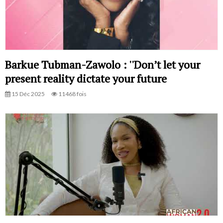
Barkue Tubman-Zawolo : ''Don’t let your
present reality dictate your future
15 Déc 2025
11468 fois