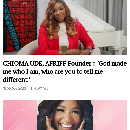
CHIOMA UDE, AFRIFF Founder : ''God made
me who I am, who are you to tell me
different''
09 Déc 2025
6197 fois