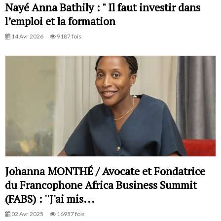
Nayé Anna Bathily : " Il faut investir dans
l’emploi et la formation
14 Avr 2026
9187 fois
Johanna MONTHÉ / Avocate et Fondatrice
du Francophone Africa Business Summit
(FABS) : ''J'ai mis...
02 Avr 2025
16957 fois