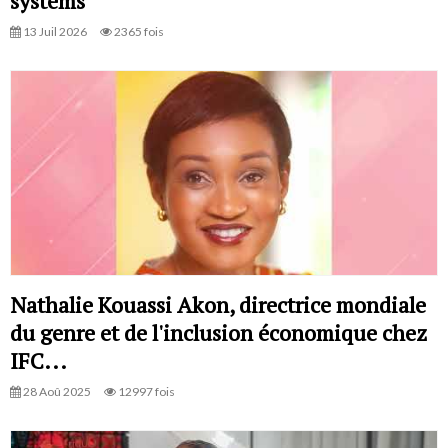
systems ''
13 Juil 2026
2365 fois
Nathalie Kouassi Akon, directrice mondiale
du genre et de l'inclusion économique chez
IFC...
28 Aoû 2025
12997 fois