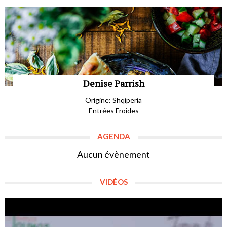
Denise Parrish
Origine: Shqipëria
Entrées Froides
AGENDA
Aucun évènement
VIDÉOS