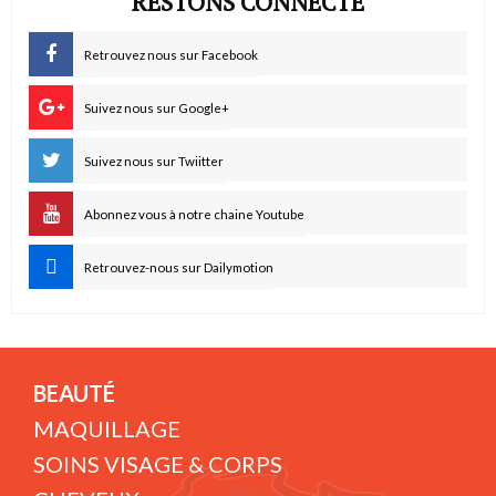
RESTONS CONNECTÉ
Retrouvez nous sur Facebook
Suivez nous sur Google+
Suivez nous sur Twiitter
Abonnez vous à notre chaine Youtube
Retrouvez-nous sur Dailymotion
BEAUTÉ
MAQUILLAGE
SOINS VISAGE & CORPS