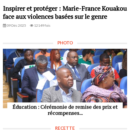
Inspirer et protéger : Marie-France Kouakou
face aux violences basées sur le genre
09 Déc 2025
12149 fois
PHOTO
Éducation : Cérémonie de remise des prix et
récompenses...
RECETTE