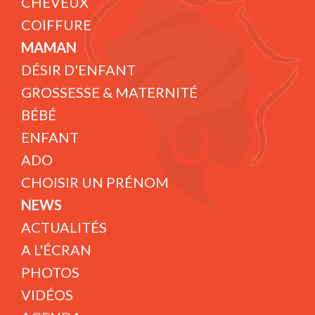
CHEVEUX
COIFFURE
MAMAN
DÉSIR D'ENFANT
GROSSESSE & MATERNITÉ
BÉBÉ
ENFANT
ADO
CHOISIR UN PRÉNOM
NEWS
ACTUALITÉS
A L'ÉCRAN
PHOTOS
VIDÉOS