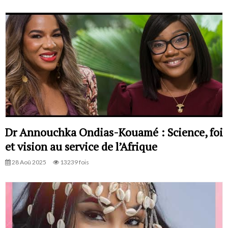
Dr Annouchka Ondias-Kouamé : Science, foi
et vision au service de l’Afrique
28 Aoû 2025
13239 fois