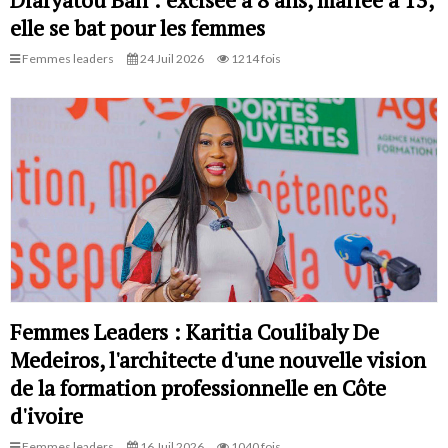
elle se bat pour les femmes
Femmes leaders
24 Juil 2026
1214 fois
Femmes Leaders : Karitia Coulibaly De
Medeiros, l'architecte d'une nouvelle vision
de la formation professionnelle en Côte
d'ivoire
Femmes leaders
16 Juil 2026
1040 fois