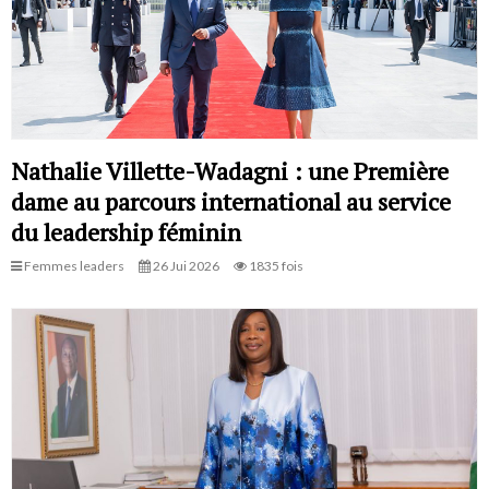
Nathalie Villette-Wadagni : une Première
dame au parcours international au service
du leadership féminin
Femmes leaders
26 Jui 2026
1835 fois