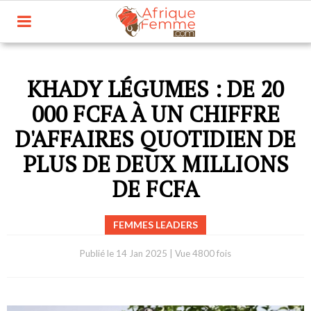
KHADY LÉGUMES : DE 20
000 FCFA À UN CHIFFRE
D'AFFAIRES QUOTIDIEN DE
PLUS DE DEUX MILLIONS
DE FCFA
FEMMES LEADERS
Publié le
14 Jan 2025
|
Vue 4800 fois