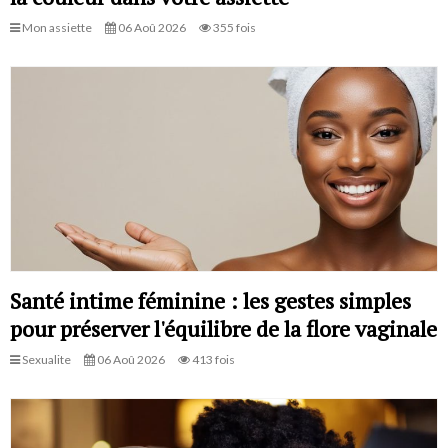
Mon assiette
06 Aoû 2026
355 fois
Santé intime féminine : les gestes simples
pour préserver l'équilibre de la flore vaginale
Sexualite
06 Aoû 2026
413 fois