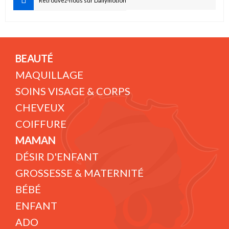
Retrouvez-nous sur Dailymotion
BEAUTÉ
MAQUILLAGE
SOINS VISAGE & CORPS
CHEVEUX
COIFFURE
MAMAN
DÉSIR D'ENFANT
GROSSESSE & MATERNITÉ
BÉBÉ
ENFANT
ADO