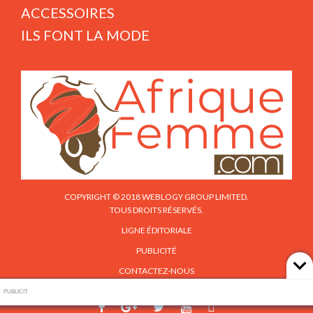
ACCESSOIRES
ILS FONT LA MODE
COPYRIGHT © 2018 WEBLOGY GROUP LIMITED.
TOUS DROITS RÉSERVÉS.
LIGNE ÉDITORIALE
PUBLICITÉ
CONTACTEZ-NOUS
PUBLICIT