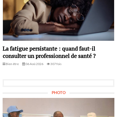
La fatigue persistante : quand faut-il
consulter un professionnel de santé ?
Bien être
06 Aoû 2026
307 fois
PHOTO