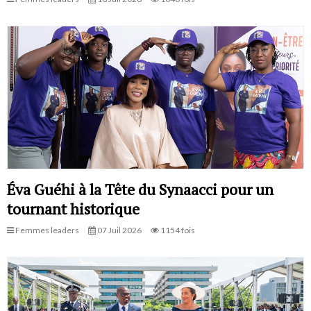
Éva Guéhi à la Tête du Synaacci pour un
tournant historique
Femmes leaders
07 Juil 2026
1154 fois