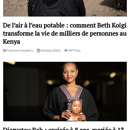
De l’air à l’eau potable : comment Beth Koigi
transforme la vie de milliers de personnes au
Kenya
Femmes leaders
04 Aoû 2026
497 fois
Diaryatou Bah : excisée à 8 ans, mariée à 13,