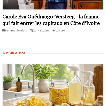
Carole Eva Ouédraogo-Versteeg : la femme
qui fait entrer les capitaux en Côte d’Ivoire
Femmes leaders
22 Mai 2026
1551 fois
A VOIR AUSSI