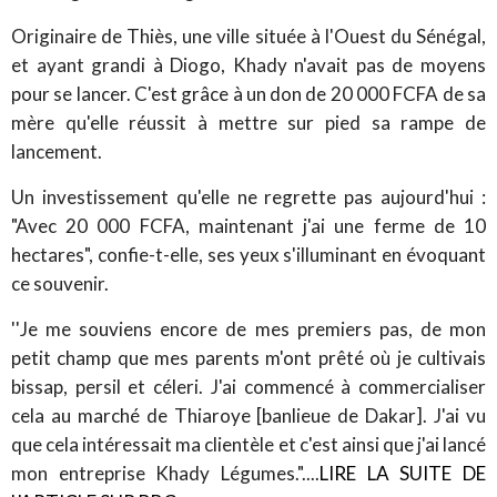
Originaire de Thiès, une ville située à l'Ouest du Sénégal,
et ayant grandi à Diogo, Khady n'avait pas de moyens
pour se lancer. C'est grâce à un don de 20 000 FCFA de sa
mère qu'elle réussit à mettre sur pied sa rampe de
lancement.
Un investissement qu'elle ne regrette pas aujourd'hui :
"Avec 20 000 FCFA, maintenant j'ai une ferme de 10
hectares", confie-t-elle, ses yeux s'illuminant en évoquant
ce souvenir.
''Je me souviens encore de mes premiers pas, de mon
petit champ que mes parents m'ont prêté où je cultivais
bissap, persil et céleri. J'ai commencé à commercialiser
cela au marché de Thiaroye [banlieue de Dakar]. J'ai vu
que cela intéressait ma clientèle et c'est ainsi que j'ai lancé
mon entreprise Khady Légumes."....
LIRE LA SUITE DE