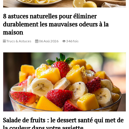
8 astuces naturelles pour éliminer
durablement les mauvaises odeurs à la
maison
Trucs & Astuces
06 Aoû 2026
346 fois
Salade de fruits : le dessert santé qui met de
la couleur dans votre assiette