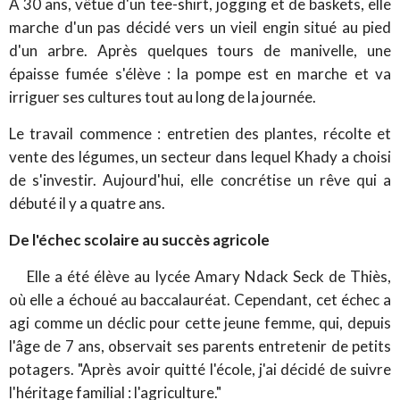
À 30 ans, vêtue d'un tee-shirt, jogging et de baskets, elle
marche d'un pas décidé vers un vieil engin situé au pied
d'un arbre. Après quelques tours de manivelle, une
épaisse fumée s'élève : la pompe est en marche et va
irriguer ses cultures tout au long de la journée.
Le travail commence : entretien des plantes, récolte et
vente des légumes, un secteur dans lequel Khady a choisi
de s'investir. Aujourd'hui, elle concrétise un rêve qui a
débuté il y a quatre ans.
De l'échec scolaire au succès agricole
Elle a été élève au lycée Amary Ndack Seck de Thiès,
où elle a échoué au baccalauréat. Cependant, cet échec a
agi comme un déclic pour cette jeune femme, qui, depuis
l'âge de 7 ans, observait ses parents entretenir de petits
potagers. "Après avoir quitté l'école, j'ai décidé de suivre
l'héritage familial : l'agriculture."