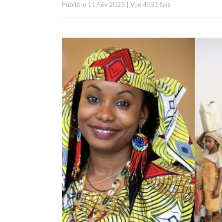
Publié le
11 Fév 2025
|
Vue 4551 fois