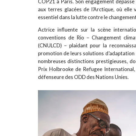
COP21 à Paris. Son engagement dépasse l
aux terres glacées de l’Arctique, où elle
essentiel dans la lutte contre le changement
Actrice influente sur la scène internatio
conventions de Rio – Changement climat
(CNULCD) – plaidant pour la reconnaissa
promotion de leurs solutions d’adaptation e
nombreuses distinctions prestigieuses, d
Prix Holbrooke de Refugee International, 
défenseure des ODD des Nations Unies.