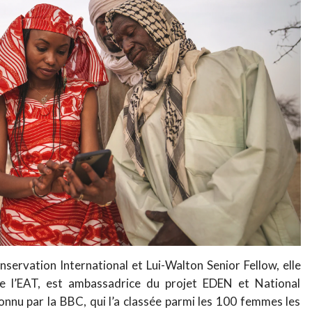
servation International et Lui-Walton Senior Fellow, elle
de l’EAT, est ambassadrice du projet EDEN et National
onnu par la BBC, qui l’a classée parmi les 100 femmes les