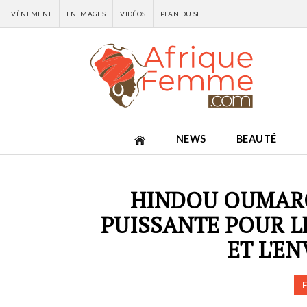
EVÈNEMENT
EN IMAGES
VIDÉOS
PLAN DU SITE
NEWS
BEAUTÉ
HINDOU OUMARO
PUISSANTE POUR L
ET L'E