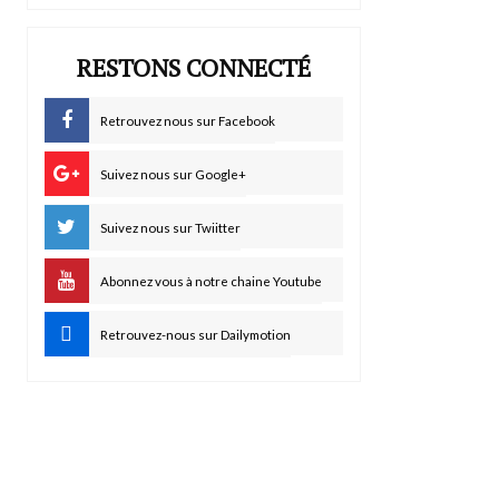
RESTONS CONNECTÉ
Retrouvez nous sur Facebook
Suivez nous sur Google+
Suivez nous sur Twiitter
Abonnez vous à notre chaine Youtube
Retrouvez-nous sur Dailymotion