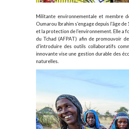
Militante environnementale et membre 
Oumarou Ibrahim s'engage depuis l'âge de 
et la protection de l'environnement. Elle a
du Tchad (AFPAT) afin de promouvoir des
d’introduire des outils collaboratifs co
innovante vise une gestion durable des éco
naturelles.