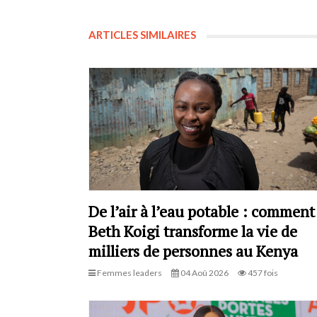
ARTICLES SIMILAIRES
De l’air à l’eau potable : comment
Beth Koigi transforme la vie de
milliers de personnes au Kenya
Femmes leaders
04 Aoû 2026
457 fois