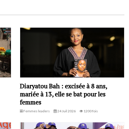
Diaryatou Bah : excisée à 8 ans,
mariée à 13, elle se bat pour les
femmes
Femmes leaders
24 Juil 2026
1200 fois