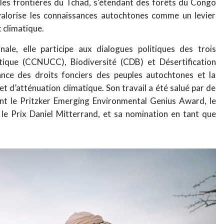
es frontières du Tchad, s'étendant des forêts du Congo
 valorise les connaissances autochtones comme un levier
 climatique.
nale, elle participe aux dialogues politiques des trois
ique (CCNUCC), Biodiversité (CDB) et Désertification
nce des droits fonciers des peuples autochtones et la
t d’atténuation climatique. Son travail a été salué par de
ont le Pritzker Emerging Environmental Genius Award, le
le Prix Daniel Mitterrand, et sa nomination en tant que