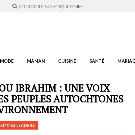
MODE
MAMAN
CUISINE
SANTÉ
MARIA
U IBRAHIM : UNE VOIX
ES PEUPLES AUTOCHTONES
NVIRONNEMENT
FEMMES LEADERS