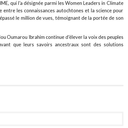
 TIME, qui l’a désignée parmi les Women Leaders in Climate
 entre les connaissances autochtones et la science pour
épassé le million de vues, témoignant de la portée de son
ndou Oumarou Ibrahim continue d’élever la voix des peuples
uvant que leurs savoirs ancestraux sont des solutions