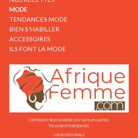
MODE
TENDANCES MODE
BIEN S'HABILLER
ACCESSOIRES
ILS FONT LA MODE
COPYRIGHT © 2018 WEBLOGY GROUP LIMITED.
TOUS DROITS RÉSERVÉS.
LIGNE ÉDITORIALE