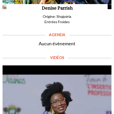
Denise Parrish
Origine: Shqipëria
Entrées Froides
AGENDA
Aucun évènement
VIDÉOS