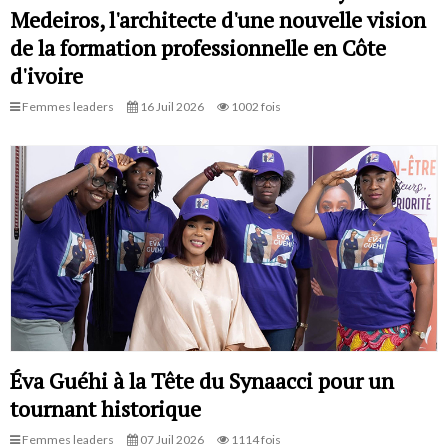
Medeiros, l'architecte d'une nouvelle vision
de la formation professionnelle en Côte
d'ivoire
Femmes leaders
16 Juil 2026
1002 fois
Éva Guéhi à la Tête du Synaacci pour un
tournant historique
Femmes leaders
07 Juil 2026
1114 fois