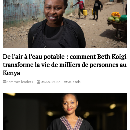
De l’air à l’eau potable : comment Beth Koigi
transforme la vie de milliers de personnes au
Kenya
Femmes leaders
04 Aoû 2026
307 fois