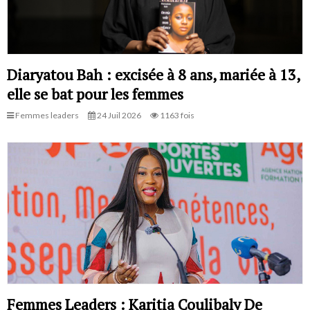
Diaryatou Bah : excisée à 8 ans, mariée à 13,
elle se bat pour les femmes
Femmes leaders
24 Juil 2026
1163 fois
Femmes Leaders : Karitia Coulibaly De