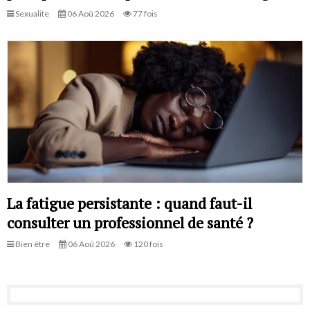
Sexualite
06 Aoû 2026
77 fois
La fatigue persistante : quand faut-il
consulter un professionnel de santé ?
Bien être
06 Aoû 2026
120 fois