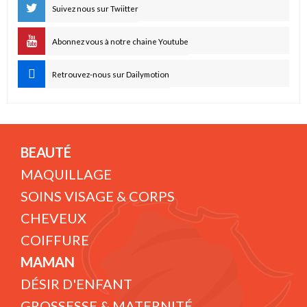
Suivez nous sur Twiitter
Abonnez vous à notre chaine Youtube
Retrouvez-nous sur Dailymotion
BEAUTÉ
MAQUILLAGE
SOINS VISAGE & CORPS
CHEVEUX
COIFFURE
MAMAN
DÉSIR D'ENFANT
GROSSESSE & MATERNITÉ