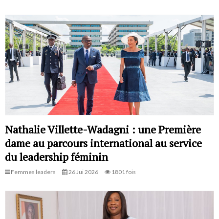
Nathalie Villette-Wadagni : une Première
dame au parcours international au service
du leadership féminin
Femmes leaders
26 Jui 2026
1801 fois