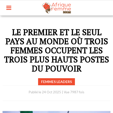
LE PREMIER ET LE SEUL
PAYS AU MONDE OÙ TROIS
FEMMES OCCUPENT LES
TROIS PLUS HAUTS POSTES
DU POUVOIR
FEMMES LEADERS
Publié le
24 Oct 2025
|
Vue 7987 fois