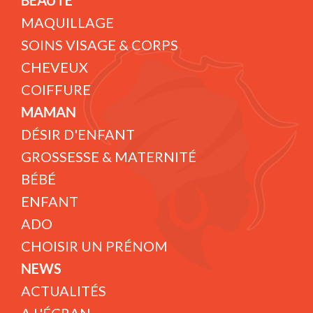
BEAUTÉ
MAQUILLAGE
SOINS VISAGE & CORPS
CHEVEUX
COIFFURE
MAMAN
DÉSIR D'ENFANT
GROSSESSE & MATERNITÉ
BÉBÉ
ENFANT
ADO
CHOISIR UN PRÉNOM
NEWS
ACTUALITÉS