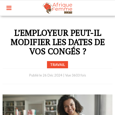
L’EMPLOYEUR PEUT-IL
MODIFIER LES DATES DE
VOS CONGÉS ?
TRAVAIL
Publié le
26 Déc 2024
|
Vue 3603 fois