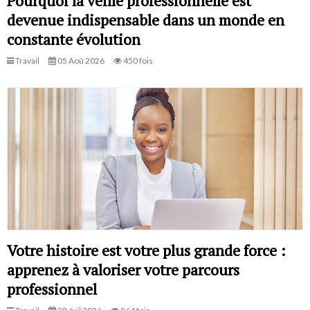
Pourquoi la veille professionnelle est
devenue indispensable dans un monde en
constante évolution
Travail
05 Aoû 2026
450 fois
Votre histoire est votre plus grande force :
apprenez à valoriser votre parcours
professionnel