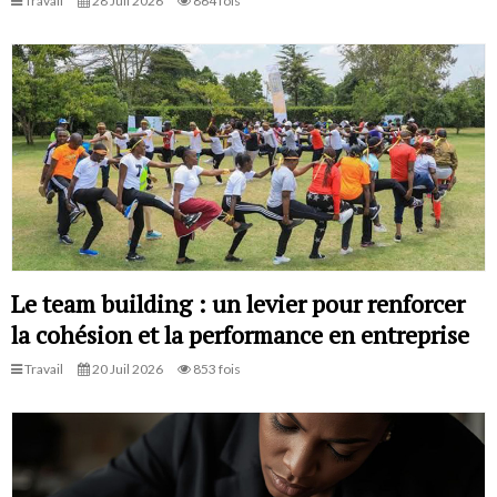
Travail
28 Juil 2026
864 fois
Le team building : un levier pour renforcer
la cohésion et la performance en entreprise
Travail
20 Juil 2026
853 fois