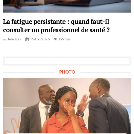
La fatigue persistante : quand faut-il
consulter un professionnel de santé ?
Bien être
06 Aoû 2026
355 fois
PHOTO