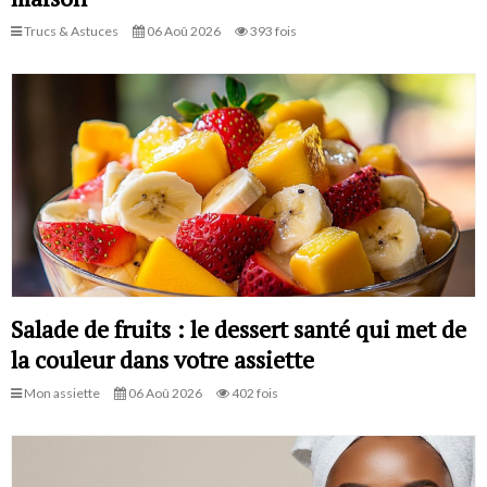
Trucs & Astuces
06 Aoû 2026
393 fois
Salade de fruits : le dessert santé qui met de
la couleur dans votre assiette
Mon assiette
06 Aoû 2026
402 fois