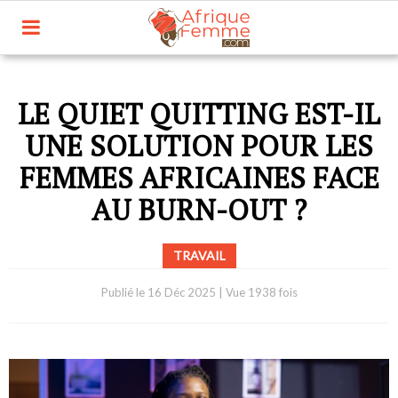
LE QUIET QUITTING EST-IL
UNE SOLUTION POUR LES
FEMMES AFRICAINES FACE
AU BURN-OUT ?
TRAVAIL
Publié le
16 Déc 2025
|
Vue 1938 fois