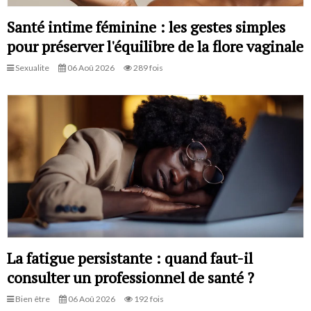
Santé intime féminine : les gestes simples
pour préserver l'équilibre de la flore vaginale
Sexualite
06 Aoû 2026
289 fois
La fatigue persistante : quand faut-il
consulter un professionnel de santé ?
Bien être
06 Aoû 2026
192 fois