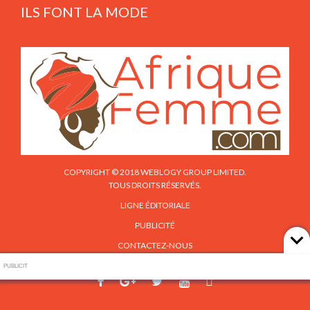
ILS FONT LA MODE
COPYRIGHT © 2018 WEBLOGY GROUP LIMITED.
TOUS DROITS RÉSERVÉS.
LIGNE ÉDITORIALE
PUBLICITÉ
CONTACTEZ-NOUS
PUBLICIT