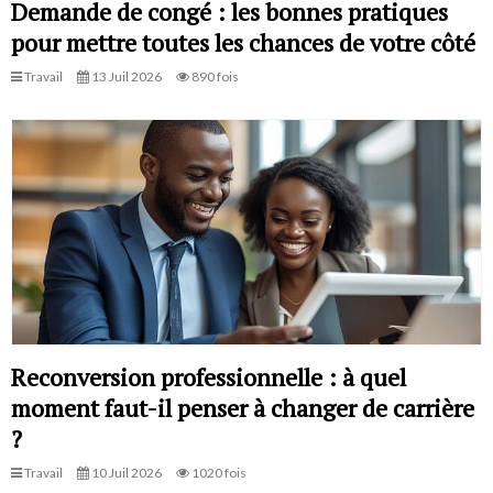
Demande de congé : les bonnes pratiques
pour mettre toutes les chances de votre côté
Travail
13 Juil 2026
890 fois
Reconversion professionnelle : à quel
moment faut-il penser à changer de carrière
?
Travail
10 Juil 2026
1020 fois