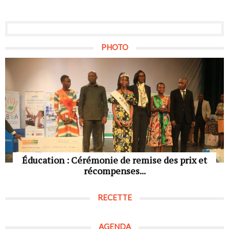
PHOTO
Éducation : Cérémonie de remise des prix et
récompenses...
RECETTE
AGENDA