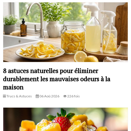
8 astuces naturelles pour éliminer
durablement les mauvaises odeurs à la
maison
Trucs & Astuces
06 Aoû 2026
226 fois