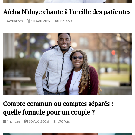
Aïcha N'doye chante à l'oreille des patientes
Actualités
10 Aoû 2026
193 fois
Compte commun ou comptes séparés :
quelle formule pour un couple ?
finances
10 Aoû 2026
176 fois