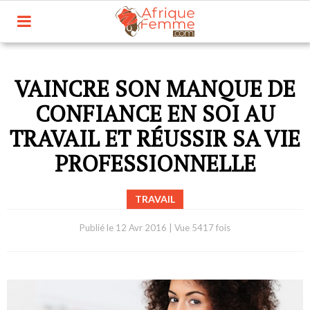
VAINCRE SON MANQUE DE
CONFIANCE EN SOI AU
TRAVAIL ET RÉUSSIR SA VIE
PROFESSIONNELLE
TRAVAIL
Publié le
12 Avr 2016
|
Vue 5417 fois