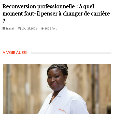
Reconversion professionnelle : à quel
moment faut-il penser à changer de carrière
?
Travail
10 Juil 2026
1058 fois
A VOIR AUSSI