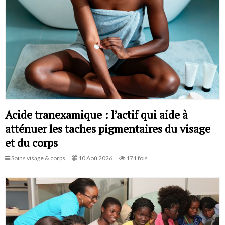
Acide tranexamique : l’actif qui aide à
atténuer les taches pigmentaires du visage
et du corps
Soins visage & corps
10 Aoû 2026
171 fois