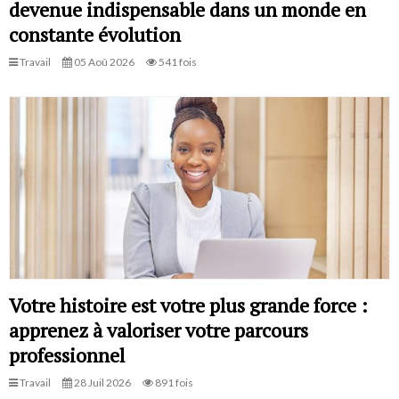
devenue indispensable dans un monde en
constante évolution
Travail
05 Aoû 2026
541 fois
Votre histoire est votre plus grande force :
apprenez à valoriser votre parcours
professionnel
Travail
28 Juil 2026
891 fois