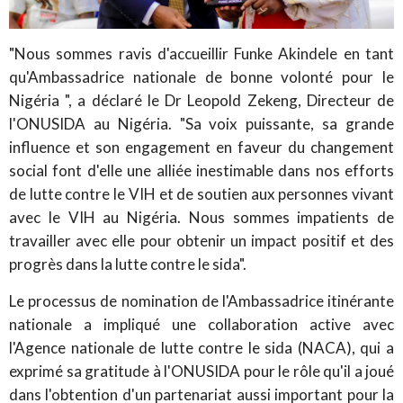
"Nous sommes ravis d'accueillir Funke Akindele en tant
qu'Ambassadrice nationale de bonne volonté pour le
Nigéria ", a déclaré le Dr Leopold Zekeng, Directeur de
l'ONUSIDA au Nigéria. "Sa voix puissante, sa grande
influence et son engagement en faveur du changement
social font d'elle une alliée inestimable dans nos efforts
de lutte contre le VIH et de soutien aux personnes vivant
avec le VIH au Nigéria. Nous sommes impatients de
travailler avec elle pour obtenir un impact positif et des
progrès dans la lutte contre le sida".
Le processus de nomination de l'Ambassadrice itinérante
nationale a impliqué une collaboration active avec
l'Agence nationale de lutte contre le sida (NACA), qui a
exprimé sa gratitude à l'ONUSIDA pour le rôle qu'il a joué
dans l'obtention d'un partenariat aussi important pour la