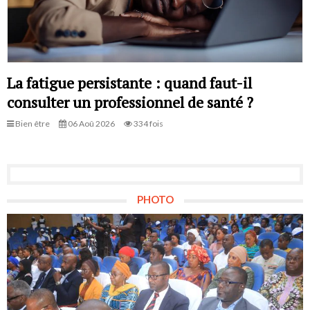
La fatigue persistante : quand faut-il
consulter un professionnel de santé ?
Bien être
06 Aoû 2026
334 fois
PHOTO