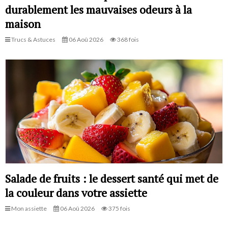
durablement les mauvaises odeurs à la
maison
Trucs & Astuces
06 Aoû 2026
368 fois
Salade de fruits : le dessert santé qui met de
la couleur dans votre assiette
Mon assiette
06 Aoû 2026
375 fois