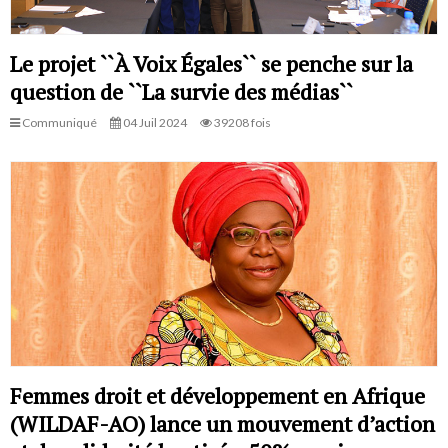
Le projet ``À Voix Égales`` se penche sur la
question de ``La survie des médias``
Communiqué
04 Juil 2024
39208 fois
Femmes droit et développement en Afrique
(WILDAF-AO) lance un mouvement d’action