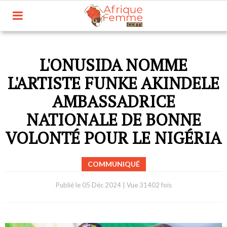
L'ONUSIDA NOMME
L'ARTISTE FUNKE AKINDELE
AMBASSADRICE
NATIONALE DE BONNE
VOLONTÉ POUR LE NIGÉRIA
COMMUNIQUÉ
Publié le
05 Déc 2024
|
Vue 31402 fois