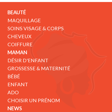
BEAUTÉ
MAQUILLAGE
SOINS VISAGE & CORPS
CHEVEUX
COIFFURE
MAMAN
DÉSIR D'ENFANT
GROSSESSE & MATERNITÉ
BÉBÉ
ENFANT
ADO
CHOISIR UN PRÉNOM
NEWS