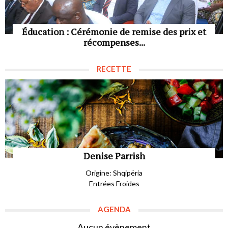
Éducation : Cérémonie de remise des prix et
récompenses...
RECETTE
Denise Parrish
Origine: Shqipëria
Entrées Froides
AGENDA
Aucun évènement