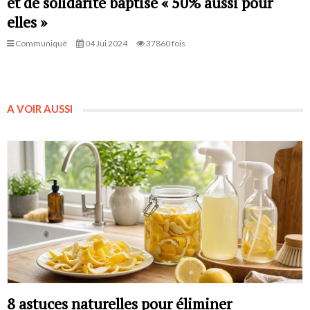
et de solidarité baptisé « 50% aussi pour
elles »
Communiqué
04 Jui 2024
37860 fois
A VOIR AUSSI
8 astuces naturelles pour éliminer