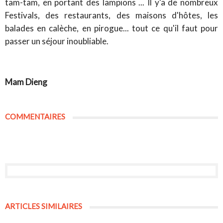
tam-tam, en portant des lampions ... Il y'a de nombreux
Festivals, des restaurants, des maisons d'hôtes, les
balades en calèche, en pirogue... tout ce qu'il faut pour
passer un séjour inoubliable.
Mam Dieng
COMMENTAIRES
ARTICLES SIMILAIRES