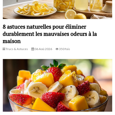
8 astuces naturelles pour éliminer
durablement les mauvaises odeurs à la
maison
Trucs & Astuces
06 Aoû 2026
350 fois