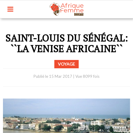
SAINT-LOUIS DU SÉNÉGAL:
``LA VENISE AFRICAINE``
VOYAGE
Publié le
15 Mar 2017
|
Vue 8099 fois