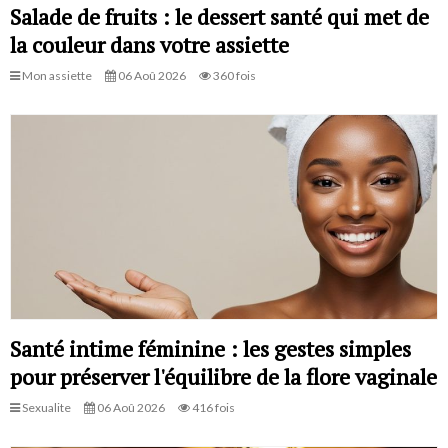
Salade de fruits : le dessert santé qui met de
la couleur dans votre assiette
Mon assiette
06 Aoû 2026
360 fois
Santé intime féminine : les gestes simples
pour préserver l'équilibre de la flore vaginale
Sexualite
06 Aoû 2026
416 fois