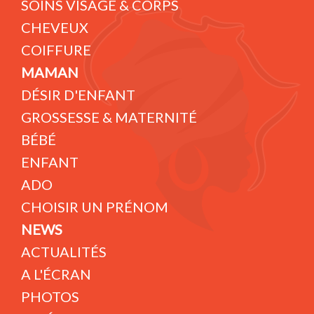
SOINS VISAGE & CORPS
CHEVEUX
COIFFURE
MAMAN
DÉSIR D'ENFANT
GROSSESSE & MATERNITÉ
BÉBÉ
ENFANT
ADO
CHOISIR UN PRÉNOM
NEWS
ACTUALITÉS
A L'ÉCRAN
PHOTOS