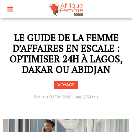
LE GUIDE DE LA FEMME
D’AFFAIRES EN ESCALE :
OPTIMISER 24H À LAGOS,
DAKAR OU ABIDJAN
VOYAGE
Publié le
02 Fév 2026
|
Vue 2254 fois