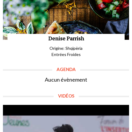
Denise Parrish
Origine: Shqipëria
Entrées Froides
AGENDA
Aucun évènement
VIDÉOS