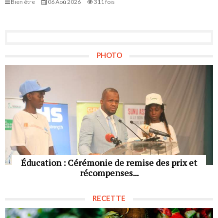
Bien être
06 Aoû 2026
311 fois
PHOTO
Éducation : Cérémonie de remise des prix et
récompenses...
RECETTE