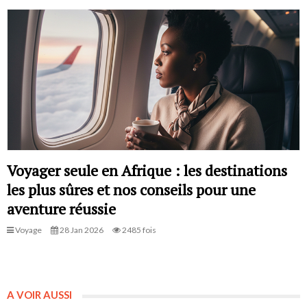
Voyager seule en Afrique : les destinations
les plus sûres et nos conseils pour une
aventure réussie
Voyage
28 Jan 2026
2485 fois
A VOIR AUSSI