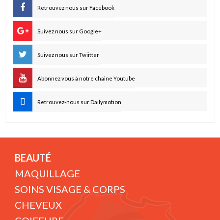
Retrouvez nous sur Facebook
Suivez nous sur Google+
Suivez nous sur Twiitter
Abonnez vous à notre chaine Youtube
Retrouvez-nous sur Dailymotion
BEAUTÉ
MAQUILLAGE
SOINS VISAGE & CORPS
CHEVEUX