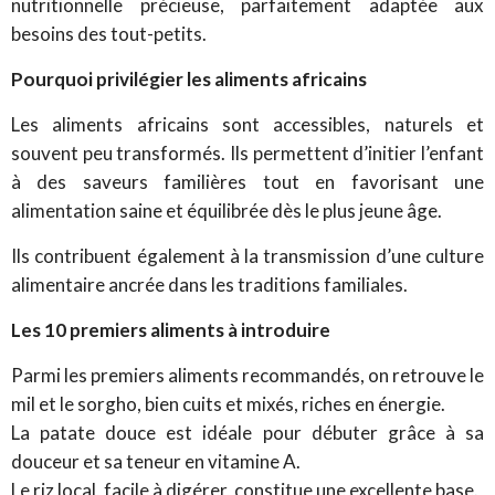
nutritionnelle précieuse, parfaitement adaptée aux
besoins des tout-petits.
Pourquoi privilégier les aliments africains
Les aliments africains sont accessibles, naturels et
souvent peu transformés. Ils permettent d’initier l’enfant
à des saveurs familières tout en favorisant une
alimentation saine et équilibrée dès le plus jeune âge.
Ils contribuent également à la transmission d’une culture
alimentaire ancrée dans les traditions familiales.
Les 10 premiers aliments à introduire
Parmi les premiers aliments recommandés, on retrouve le
mil et le sorgho, bien cuits et mixés, riches en énergie.
La patate douce est idéale pour débuter grâce à sa
douceur et sa teneur en vitamine A.
Le riz local, facile à digérer, constitue une excellente base.