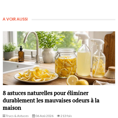
A VOIR AUSSI
8 astuces naturelles pour éliminer
durablement les mauvaises odeurs à la
maison
Trucs & Astuces
06 Aoû 2026
213 fois