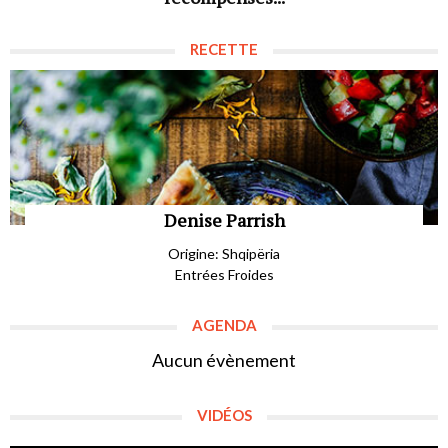
RECETTE
Denise Parrish
Origine: Shqipëria
Entrées Froides
AGENDA
Aucun évènement
VIDÉOS