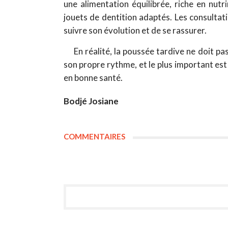
une alimentation équilibrée, riche en nut
jouets de dentition adaptés. Les consulta
suivre son évolution et de se rassurer.
En réalité, la poussée tardive ne doit p
son propre rythme, et le plus important est 
en bonne santé.
Bodjé Josiane
COMMENTAIRES