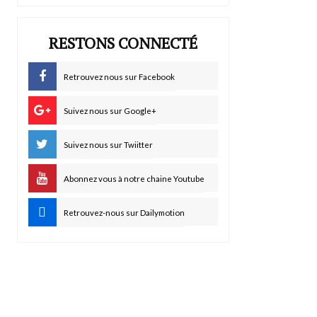
RESTONS CONNECTÉ
Retrouvez nous sur Facebook
Suivez nous sur Google+
Suivez nous sur Twiitter
Abonnez vous à notre chaine Youtube
Retrouvez-nous sur Dailymotion