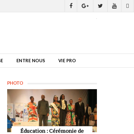
GE
ENTRE NOUS
VIE PRO
PHOTO
Éducation : Cérémonie de