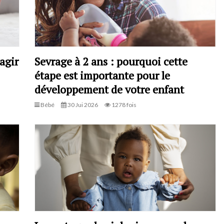
agir
Sevrage à 2 ans : pourquoi cette
étape est importante pour le
développement de votre enfant
Bébé
30 Jui 2026
1278 fois