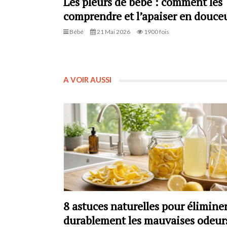
Les pleurs de bébé : comment les
comprendre et l’apaiser en douceu
Bébé
21 Mai 2026
1900 fois
A VOIR AUSSI
8 astuces naturelles pour élimine
durablement les mauvaises odeur