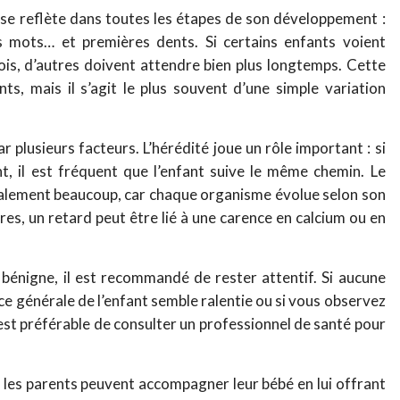
 se reflète dans toutes les étapes de son développement :
s mots… et premières dents. Si certains enfants voient
ois, d’autres doivent attendre bien plus longtemps. Cette
nts, mais il s’agit le plus souvent d’une simple variation
 plusieurs facteurs. L’hérédité joue un rôle important : si
t, il est fréquent que l’enfant suive le même chemin. Le
alement beaucoup, car chaque organisme évolue selon son
res, un retard peut être lié à une carence en calcium ou en
bénigne, il est recommandé de rester attentif. Si aucune
nce générale de l’enfant semble ralentie ou si vous observez
 est préférable de consulter un professionnel de santé pour
.
, les parents peuvent accompagner leur bébé en lui offrant