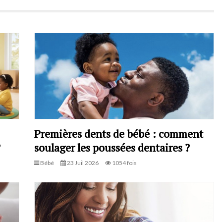
Premières dents de bébé : comment
?
soulager les poussées dentaires ?
Bébé
23 Juil 2026
1054 fois