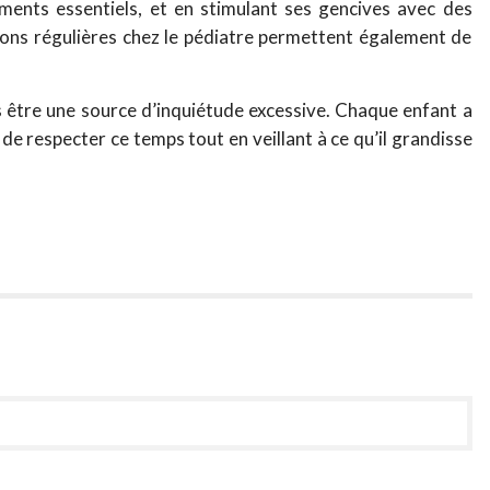
riments essentiels, et en stimulant ses gencives avec des
tions régulières chez le pédiatre permettent également de
as être une source d’inquiétude excessive. Chaque enfant a
de respecter ce temps tout en veillant à ce qu’il grandisse