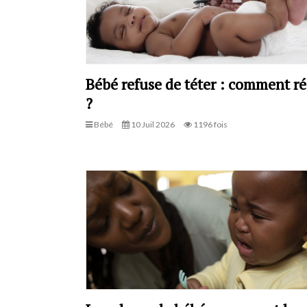
Bébé refuse de téter : comment ré
?
Bébé
10 Juil 2026
1196 fois