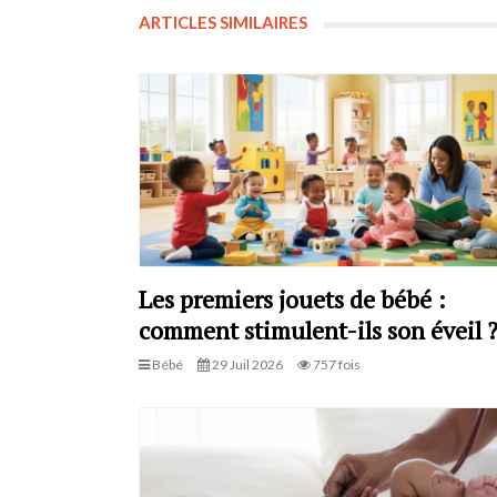
ARTICLES SIMILAIRES
Les premiers jouets de bébé :
comment stimulent-ils son éveil 
Bébé
29 Juil 2026
757 fois