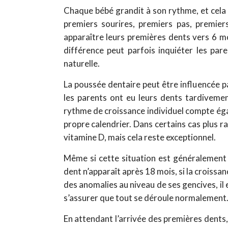
Chaque bébé grandit à son rythme, et cela
premiers sourires, premiers pas, premier
apparaître leurs premières dents vers 6 m
différence peut parfois inquiéter les pare
naturelle.
La poussée dentaire peut être influencée par
les parents ont eu leurs dents tardivemen
rythme de croissance individuel compte ég
propre calendrier. Dans certains cas plus ra
vitamine D, mais cela reste exceptionnel.
Même si cette situation est généralement 
dent n’apparaît après 18 mois, si la croissa
des anomalies au niveau de ses gencives, il
s’assurer que tout se déroule normalement
En attendant l’arrivée des premières dents