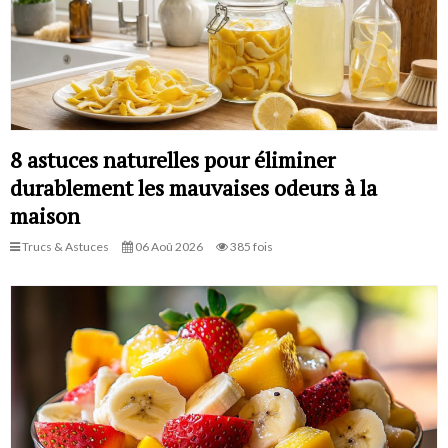
8 astuces naturelles pour éliminer
durablement les mauvaises odeurs à la
maison
Trucs & Astuces
06 Aoû 2026
385 fois