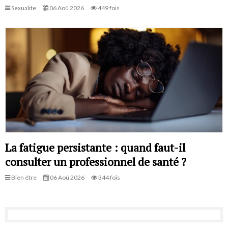
Sexualite
06 Aoû 2026
449 fois
La fatigue persistante : quand faut-il
consulter un professionnel de santé ?
Bien être
06 Aoû 2026
344 fois