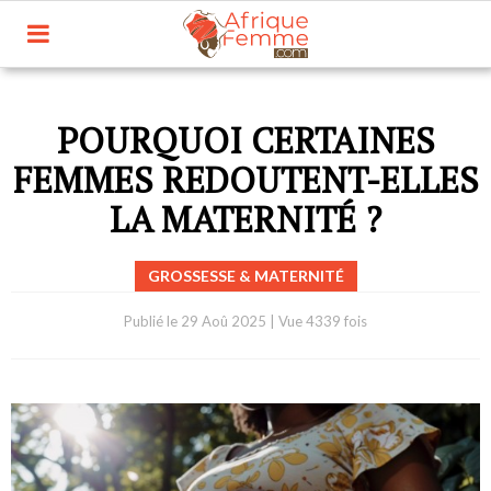
POURQUOI CERTAINES
FEMMES REDOUTENT-ELLES
LA MATERNITÉ ?
GROSSESSE & MATERNITÉ
Publié le
29 Aoû 2025
|
Vue 4339 fois