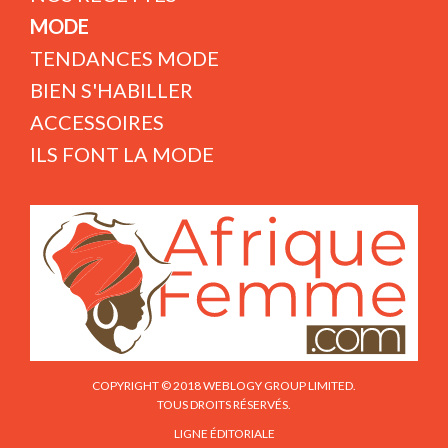
MODE
TENDANCES MODE
BIEN S'HABILLER
ACCESSOIRES
ILS FONT LA MODE
COPYRIGHT © 2018 WEBLOGY GROUP LIMITED.
TOUS DROITS RÉSERVÉS.
LIGNE ÉDITORIALE