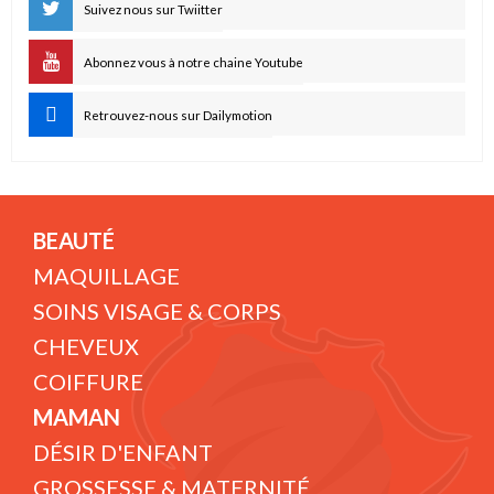
Suivez nous sur Twiitter
Abonnez vous à notre chaine Youtube
Retrouvez-nous sur Dailymotion
BEAUTÉ
MAQUILLAGE
SOINS VISAGE & CORPS
CHEVEUX
COIFFURE
MAMAN
DÉSIR D'ENFANT
GROSSESSE & MATERNITÉ