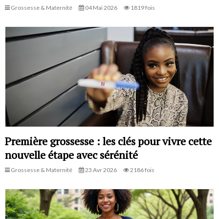
Grossesse & Maternité
04 Mai 2026
1819 fois
Première grossesse : les clés pour vivre cette
nouvelle étape avec sérénité
Grossesse & Maternité
23 Avr 2026
2186 fois