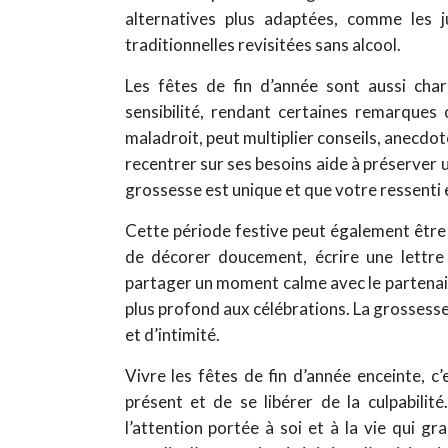
alternatives plus adaptées, comme les j
traditionnelles revisitées sans alcool.
Les fêtes de fin d’année sont aussi cha
sensibilité, rendant certaines remarques o
maladroit, peut multiplier conseils, anecdot
recentrer sur ses besoins aide à préserver u
grossesse est unique et que votre ressenti e
Cette période festive peut également être 
de décorer doucement, écrire une lettre
partager un moment calme avec le partenair
plus profond aux célébrations. La grossesse 
et d’intimité.
Vivre les fêtes de fin d’année enceinte, c’
présent et de se libérer de la culpabilit
l’attention portée à soi et à la vie qui g