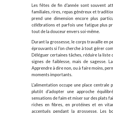
Les fêtes de fin d’année sont souvent att
familiales, rires, repas généreux et traditi
prend une dimension encore plus particul
célébrations et parfois une fatigue plus 
tout de la douceur envers soi-même.
Durant la grossesse, le corps travaille en 
éprouvants si l’on cherche à tout gérer comm
Déléguer certaines tâches, réduire la liste 
signes de faiblesse, mais de sagesse. La
Apprendre à dire non, ou à faire moins, per
moments importants.
L’alimentation occupe une place centrale p
plutôt d’adopter une approche équilibré
sensations de faim et miser sur des plats fa
riches en fibres, en protéines et en vita
accentués pendant la grossesse. Les bo