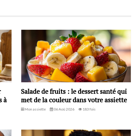
r
Salade de fruits : le dessert santé qui
s à
met de la couleur dans votre assiette
Mon assiette
06 Aoû 2026
183 fois