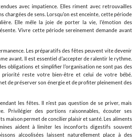
endues avec impatience. Elles riment avec retrouvailles
ons chargées de sens. Lorsqu’on est enceinte, cette période
ière. Elle mêle la joie de porter la vie, l’émotion des
présente. Vivre cette période sereinement demande avant
permanence. Les préparatifs des fêtes peuvent vite devenir
e avant. Il est essentiel d’accepter de ralentir le rythme.
des obligations et simplifier l’organisation ne sont pas des
 priorité reste votre bien-être et celui de votre bébé.
met de préserver son énergie et de profiter pleinement des
endant les fêtes. Il n’est pas question de se priver, mais
e. Privilégier des portions raisonnables, écouter ses
its maison permet de concilier plaisir et santé. Les aliments
mines aident à limiter les inconforts digestifs souvent
issons alcoolisées laissent naturellement place à des