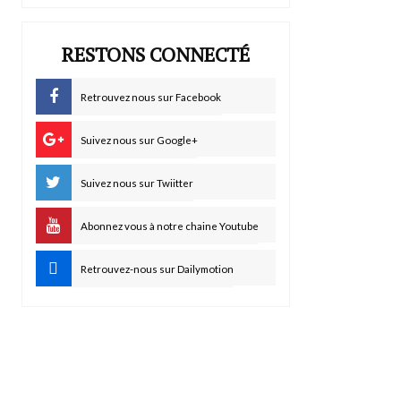
RESTONS CONNECTÉ
Retrouvez nous sur Facebook
Suivez nous sur Google+
Suivez nous sur Twiitter
Abonnez vous à notre chaine Youtube
Retrouvez-nous sur Dailymotion