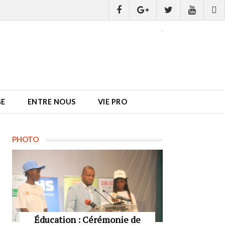
GE
ENTRE NOUS
VIE PRO
PHOTO
Éducation : Cérémonie de