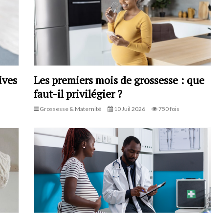
ives
Les premiers mois de grossesse : que
faut-il privilégier ?
Grossesse & Maternité
10 Juil 2026
750 fois