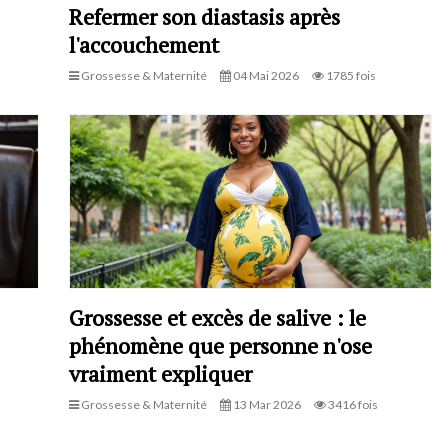
Refermer son diastasis après
l'accouchement
Grossesse & Maternité
04 Mai 2026
1785 fois
Grossesse et excès de salive : le
phénomène que personne n'ose
vraiment expliquer
Grossesse & Maternité
13 Mar 2026
3416 fois