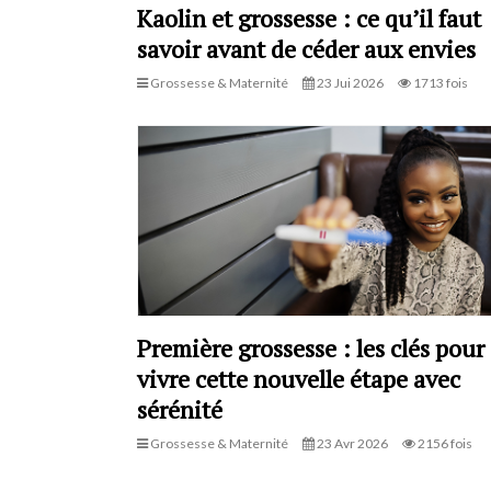
Kaolin et grossesse : ce qu’il faut
savoir avant de céder aux envies
Grossesse & Maternité
23 Jui 2026
1713 fois
Première grossesse : les clés pour
vivre cette nouvelle étape avec
sérénité
Grossesse & Maternité
23 Avr 2026
2156 fois