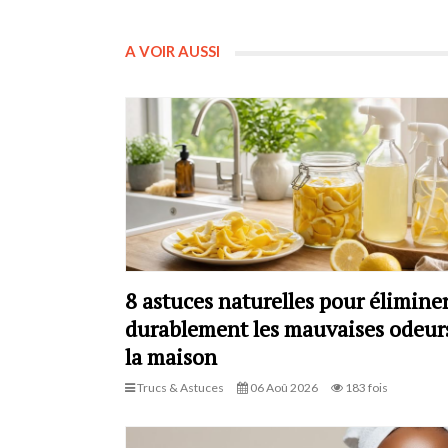
A VOIR AUSSI
8 astuces naturelles pour élimine
durablement les mauvaises odeur
la maison
Trucs & Astuces
06 Aoû 2026
183 fois