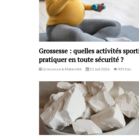
Grossesse : quelles activités sport
pratiquer en toute sécurité ?
Grossesse & Maternité
21 Juil 2026
935 fois