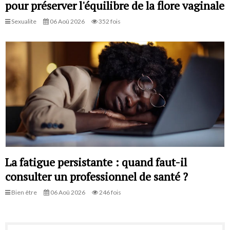
pour préserver l'équilibre de la flore vaginale
Sexualite
06 Aoû 2026
352 fois
La fatigue persistante : quand faut-il
consulter un professionnel de santé ?
Bien être
06 Aoû 2026
246 fois