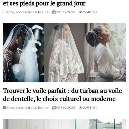
et ses pieds pour le grand jour
Robe, accessoires & beauté
23 Fév 2026
2640 fois
Trouver le voile parfait : du turban au voile
de dentelle, le choix culturel ou moderne
Robe, accessoires & beauté
06 Fév 2026
2294 fois