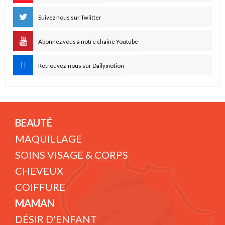
Suivez nous sur Twiitter
Abonnez vous à notre chaine Youtube
Retrouvez-nous sur Dailymotion
BEAUTÉ
MAQUILLAGE
SOINS VISAGE & CORPS
CHEVEUX
COIFFURE
MAMAN
DÉSIR D'ENFANT