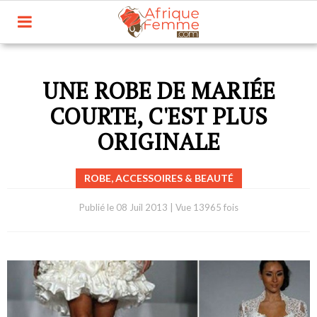
UNE ROBE DE MARIÉE
COURTE, C'EST PLUS
ORIGINALE
ROBE, ACCESSOIRES & BEAUTÉ
Publié le
08 Juil 2013
|
Vue 13965 fois