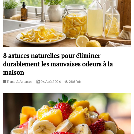
8 astuces naturelles pour éliminer
durablement les mauvaises odeurs à la
maison
Trucs & Astuces
06 Aoû 2026
286 fois