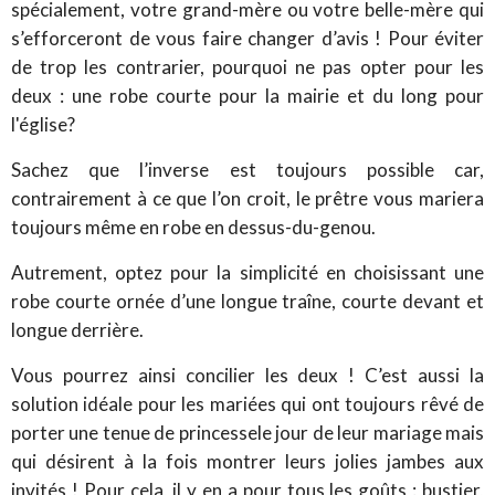
spécialement, votre grand-mère ou votre belle-mère qui
s’efforceront de vous faire changer d’avis ! Pour éviter
de trop les contrarier, pourquoi ne pas opter pour les
deux : une robe courte pour la mairie et du long pour
l'église?
Sachez que l’inverse est toujours possible car,
contrairement à ce que l’on croit, le prêtre vous mariera
toujours même en robe en dessus-du-genou.
Autrement, optez pour
la simplicité
en choisissant une
robe courte ornée d’une longue traîne, courte devant et
longue derrière.
Vous pourrez ainsi concilier les deux ! C’est aussi la
solution idéale pour les mariées qui ont toujours rêvé de
porter
une tenue de princesse
le jour de leur mariage mais
qui désirent à la fois montrer leurs jolies jambes aux
invités ! Pour cela, il y en a pour tous les goûts : bustier,