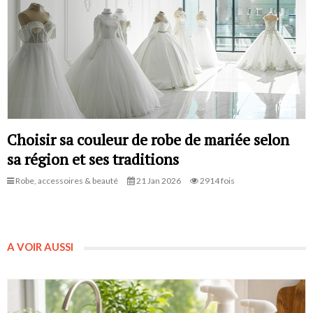
Choisir sa couleur de robe de mariée selon
sa région et ses traditions
Robe, accessoires & beauté
21 Jan 2026
2914 fois
A VOIR AUSSI