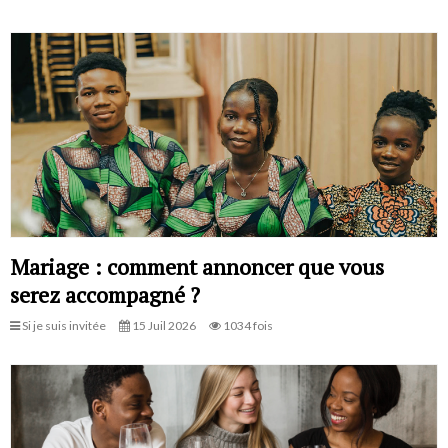
Mariage : comment annoncer que vous
serez accompagné ?
Si je suis invitée
15 Juil 2026
1034 fois