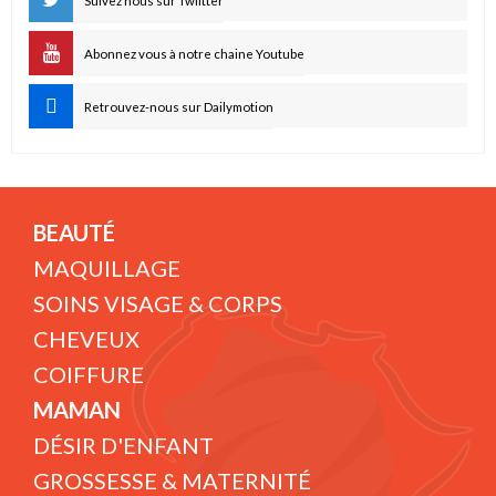
Suivez nous sur Twiitter
Abonnez vous à notre chaine Youtube
Retrouvez-nous sur Dailymotion
BEAUTÉ
MAQUILLAGE
SOINS VISAGE & CORPS
CHEVEUX
COIFFURE
MAMAN
DÉSIR D'ENFANT
GROSSESSE & MATERNITÉ