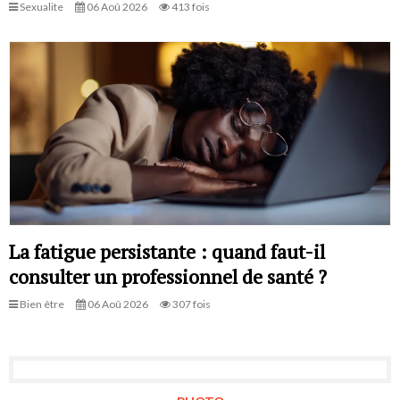
Sexualite
06 Aoû 2026
413 fois
La fatigue persistante : quand faut-il
consulter un professionnel de santé ?
Bien être
06 Aoû 2026
307 fois