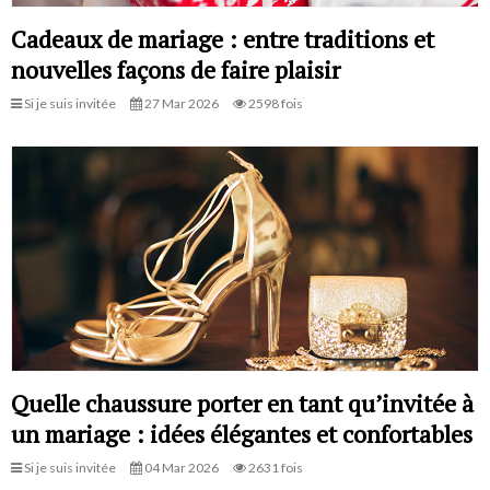
Cadeaux de mariage : entre traditions et
nouvelles façons de faire plaisir
Si je suis invitée
27 Mar 2026
2598 fois
Quelle chaussure porter en tant qu’invitée à
un mariage : idées élégantes et confortables
Si je suis invitée
04 Mar 2026
2631 fois