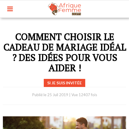
COMMENT CHOISIR LE
CADEAU DE MARIAGE IDÉAL
? DES IDÉES POUR VOUS
AIDER !
SI JE SUIS INVITÉE
Publié le
25 Juil 2019
|
Vue 12407 fois