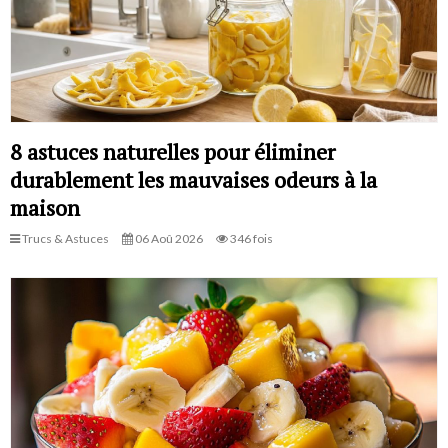
8 astuces naturelles pour éliminer
durablement les mauvaises odeurs à la
maison
Trucs & Astuces
06 Aoû 2026
346 fois