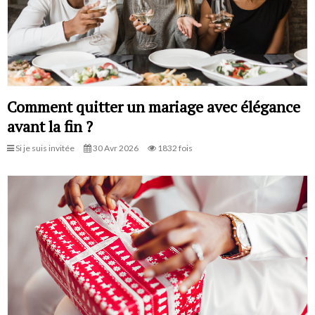
Comment quitter un mariage avec élégance
avant la fin ?
Si je suis invitée
30 Avr 2026
1832 fois