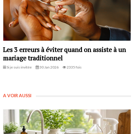
Les 3 erreurs à éviter quand on assiste à un
mariage traditionnel
Si je suis invitée
30 Jan 2026
2335 fois
A VOIR AUSSI