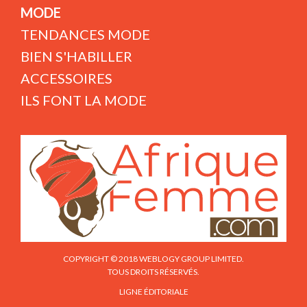
MODE
TENDANCES MODE
BIEN S'HABILLER
ACCESSOIRES
ILS FONT LA MODE
COPYRIGHT © 2018 WEBLOGY GROUP LIMITED.
TOUS DROITS RÉSERVÉS.
LIGNE ÉDITORIALE