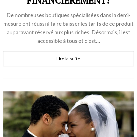
FINANCIÈREMENT?
De nombreuses boutiques spécialisées dans la demi-
mesure ont réussi à faire baisser les tarifs de ce produit
auparavant réservé aux plus riches. Désormais, il est
accessible à tous et c’est…
Lire la suite