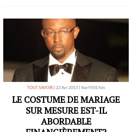
TOUT SAVOIR
|
22 Avr 2013
|
Vue 9501 fois
LE COSTUME DE MARIAGE
SUR MESURE EST-IL
ABORDABLE