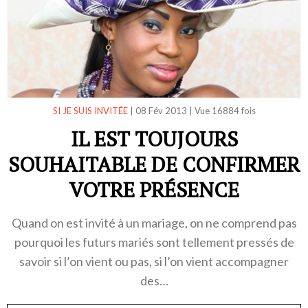
SI JE SUIS INVITÉE
|
08 Fév 2013
|
Vue 16884 fois
IL EST TOUJOURS
SOUHAITABLE DE CONFIRMER
VOTRE PRÉSENCE
Quand on est invité à un mariage, on ne comprend pas
pourquoi les futurs mariés sont tellement pressés de
savoir si l’on vient ou pas, si l’on vient accompagner
des…