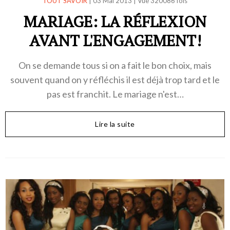
TOUT SAVOIR
|
03 Mai 2013
|
Vue 320086 fois
MARIAGE: LA RÉFLEXION
AVANT L'ENGAGEMENT!
On se demande tous si on a fait le bon choix, mais
souvent quand on y réfléchis il est déjà trop tard et le
pas est franchit. Le mariage n'est…
Lire la suite