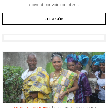
doivent pouvoir compter…
Lire la suite
ORGANISATION MARIAGE
|
13 Fév 2013
|
Vue 47272 fois