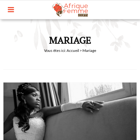
MARIAGE
Vous êtes ici:
Accueil
> Mariage