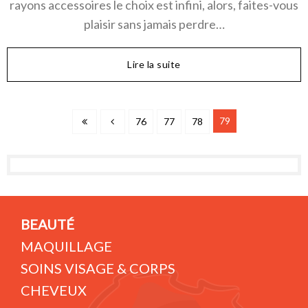
rayons accessoires le choix est infini, alors, faites-vous
plaisir sans jamais perdre…
Lire la suite
79
76
77
78
BEAUTÉ
MAQUILLAGE
SOINS VISAGE & CORPS
CHEVEUX