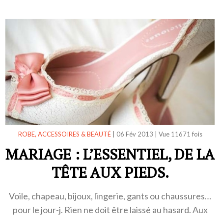
ROBE, ACCESSOIRES & BEAUTÉ
|
06 Fév 2013
|
Vue 11671 fois
MARIAGE : L’ESSENTIEL, DE LA
TÊTE AUX PIEDS.
Voile, chapeau, bijoux, lingerie, gants ou chaussures…
pour le jour-j. Rien ne doit être laissé au hasard. Aux