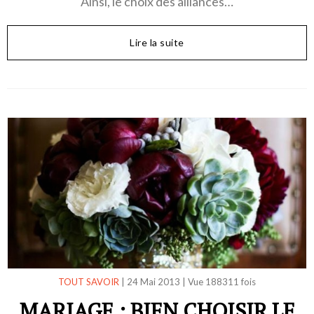
Ainsi, le choix des alliances…
Lire la suite
TOUT SAVOIR
|
24 Mai 2013
|
Vue 188311 fois
MARIAGE : BIEN CHOISIR LE