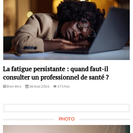
La fatigue persistante : quand faut-il
consulter un professionnel de santé ?
Bien être
06 Aoû 2026
371 fois
PHOTO