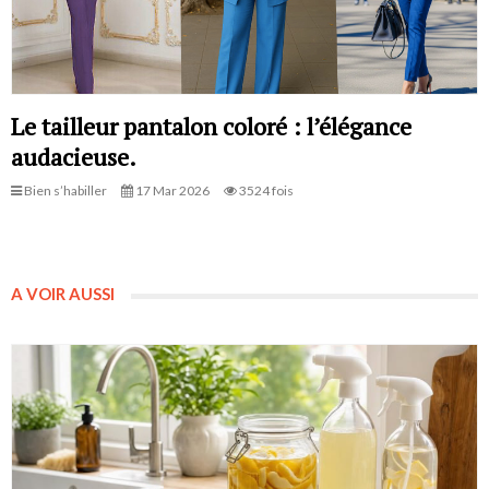
Le tailleur pantalon coloré : l’élégance
audacieuse.
Bien s’habiller
17 Mar 2026
3524 fois
A VOIR AUSSI