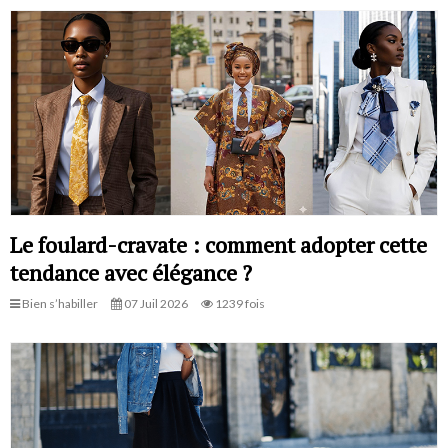
Le foulard-cravate : comment adopter cette
tendance avec élégance ?
Bien s’habiller
07 Juil 2026
1239 fois