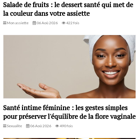
Salade de fruits : le dessert santé qui met de
la couleur dans votre assiette
Mon assiette
06 Aoû 2026
422 fois
Santé intime féminine : les gestes simples
pour préserver l'équilibre de la flore vaginale
Sexualite
06 Aoû 2026
490 fois