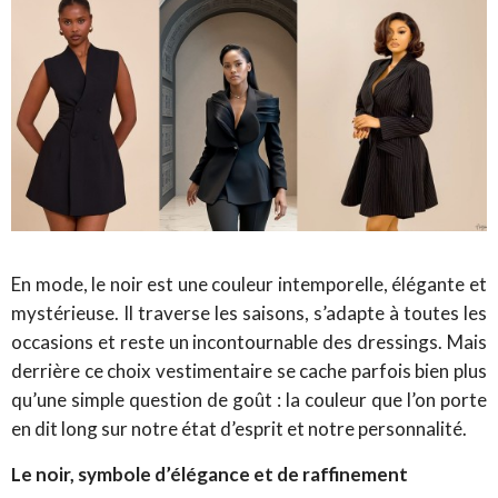
En mode, le noir est une couleur intemporelle, élégante et
mystérieuse. Il traverse les saisons, s’adapte à toutes les
occasions et reste un incontournable des dressings. Mais
derrière ce choix vestimentaire se cache parfois bien plus
qu’une simple question de goût : la couleur que l’on porte
en dit long sur notre état d’esprit et notre personnalité.
Le noir, symbole d’élégance et de raffinement