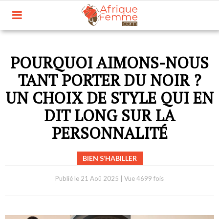
POURQUOI AIMONS-NOUS
TANT PORTER DU NOIR ?
UN CHOIX DE STYLE QUI EN
DIT LONG SUR LA
PERSONNALITÉ
BIEN S’HABILLER
Publié le
21 Aoû 2025
|
Vue 4699 fois