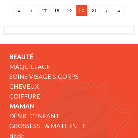
20
17
18
19
21
BEAUTÉ
MAQUILLAGE
SOINS VISAGE & CORPS
CHEVEUX
COIFFURE
MAMAN
DÉSIR D'ENFANT
GROSSESSE & MATERNITÉ
BÉBÉ