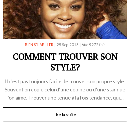
BIEN S’HABILLER
|
25 Sep 2013
|
Vue 9972 fois
COMMENT TROUVER SON
STYLE?
Il n'est pas toujours facile de trouver son propre style.
Souvent on copie celui d’une copine ou d’une star que
l’on aime. Trouver une tenue à la fois tendance, qui…
Lire la suite