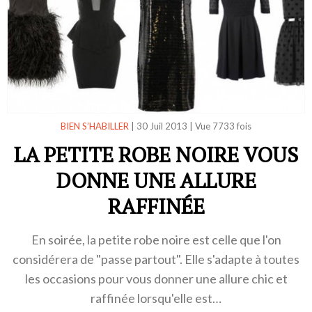
BIEN S’HABILLER
|
30 Juil 2013
|
Vue 7733 fois
LA PETITE ROBE NOIRE VOUS
DONNE UNE ALLURE
RAFFINÉE
En soirée, la petite robe noire est celle que l'on
considérera de "passe partout". Elle s'adapte à toutes
les occasions pour vous donner une allure chic et
raffinée lorsqu'elle est…