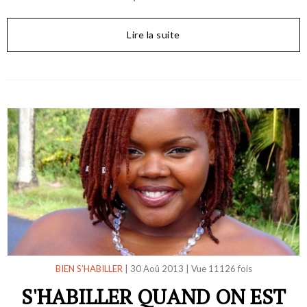
Lire la suite
BIEN S’HABILLER
|
30 Aoû 2013
|
Vue 11126 fois
S'HABILLER QUAND ON EST