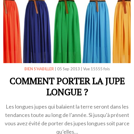
BIEN S’HABILLER
|
05 Sep 2013
|
Vue 15555 fois
COMMENT PORTER LA JUPE
LONGUE ?
Les longues jupes qui balaient la terre seront dans les
tendances toute au long de l’année. Si jusqu’à présent
vous avez évité de porter des jupes longues soit parce
qu’elles…