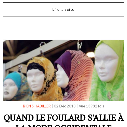
Lire la suite
BIEN S’HABILLER
|
02 Déc 2013
|
Vue 13982 fois
QUAND LE FOULARD S'ALLIE À