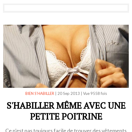
BIEN S’HABILLER
|
20 Sep 2013
|
Vue 9558 fois
S'HABILLER MÊME AVEC UNE
PETITE POITRINE
Ce n'est pas toujours facile de trouver des vêtements