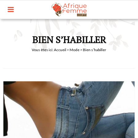
BIEN S’HABILLER
Vous êtes ici:
Accueil
>
Mode
> Bien s’habiller