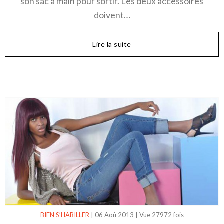
son sac à main pour sortir. Les deux accessoires
doivent…
Lire la suite
BIEN S’HABILLER
|
06 Aoû 2013
|
Vue 27972 fois