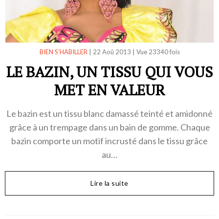
BIEN S’HABILLER
|
22 Aoû 2013
|
Vue 23340 fois
LE BAZIN, UN TISSU QUI VOUS
MET EN VALEUR
Le bazin est un tissu blanc damassé teinté et amidonné
grâce à un trempage dans un bain de gomme. Chaque
bazin comporte un motif incrusté dans le tissu grâce
au…
Lire la suite