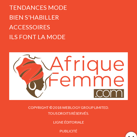
TENDANCES MODE
BIEN S'HABILLER
ACCESSOIRES
ILS FONT LA MODE
COPYRIGHT © 2018 WEBLOGY GROUP LIMITED.
TOUS DROITS RÉSERVÉS.
LIGNE ÉDITORIALE
PUBLICITÉ