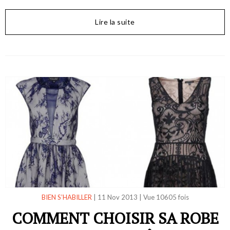
Lire la suite
BIEN S’HABILLER
|
11 Nov 2013
|
Vue 10605 fois
COMMENT CHOISIR SA ROBE