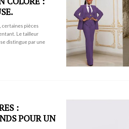
N COLORÉ :
SE.
, certaines pièces
ntant. Le tailleur
l se distingue par une
ES :
NDS POUR UN