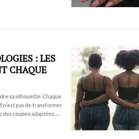
OGIES : LES
NT CHAQUE
ndre sa silhouette. Chaque
f n’est pas de transformer
vec des coupes adaptées.…