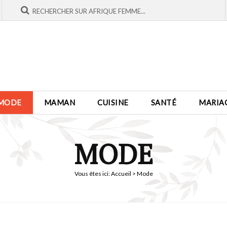
MODE
MAMAN
CUISINE
SANTÉ
MARIA
MODE
Vous êtes ici:
Accueil
> Mode