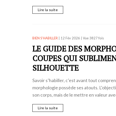
Lire la suite
BIEN S’HABILLER
|
12 Fév 2026
|
Vue 3827 fois
LE GUIDE DES MORPHOL
COUPES QUI SUBLIME
SILHOUETTE
Savoir s’habiller, c’est avant tout compre
morphologie possède ses atouts. L’objecti
son corps, mais de le mettre en valeur a
Lire la suite