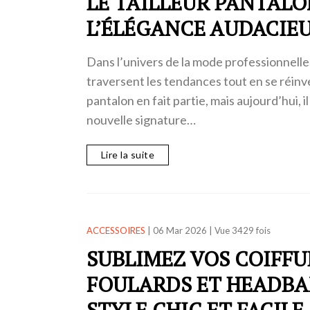
LE TAILLEUR PANTALO
L’ÉLÉGANCE AUDACIEU
Dans l’univers de la mode professionnelle
traversent les tendances tout en se réinve
pantalon en fait partie, mais aujourd’hui, i
nouvelle signature…
Lire la suite
ACCESSOIRES
|
06 Mar 2026
|
Vue 3429 fois
SUBLIMEZ VOS COIFFUR
FOULARDS ET HEADBA
STYLE CHIC ET FACILE