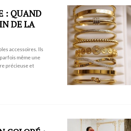
E : QUAND
IN DE LA
ples accessoires. Ils
t parfois même une
ère précieuse et