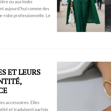
ière ou aux looks
ent aujourd’hui comme des
e-robe professionnelle. Le
ES ET LEURS
NTITÉ,
CE
es accessoires. Elles
tité et traduisent parfois