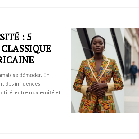
ITÉ : 5
 CLASSIQUE
RICAINE
jamais se démoder. En
nt des influences
entité, entre modernité et