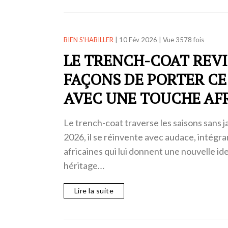
BIEN S’HABILLER
|
10 Fév 2026
|
Vue 3578 fois
LE TRENCH-COAT REVIS
FAÇONS DE PORTER CE
AVEC UNE TOUCHE AF
Le trench-coat traverse les saisons sans 
2026, il se réinvente avec audace, intégra
africaines qui lui donnent une nouvelle id
héritage…
Lire la suite