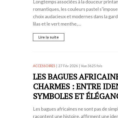
Longtemps associées à la douceur printan
romantiques, les couleurs pastel s’impos
choix audacieux et modernes dans la gard
lilas et le vert menthe,…
Lire la suite
ACCESSOIRES
|
27 Fév 2026
|
Vue 3625 fois
LES BAGUES AFRICAIN
CHARMES : ENTRE IDE
SYMBOLES ET ÉLÉGAN
Les bagues africaines ne sont pas de simpl
racontent une histoire, affirment une iden