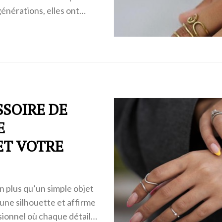
 générations, elles ont…
SSOIRE DE
E
ET VOTRE
n plus qu’un simple objet
e une silhouette et affirme
sionnel où chaque détail…