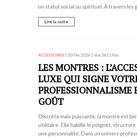
un statut social ou spirituel. À travers les
Lire la suite
ACCESSOIRES
|
20 Fév 2026
|
Vue 3611 fois
LES MONTRES : L’ACCE
LUXE QUI SIGNE VOTR
PROFESSIONNALISME 
GOÛT
Discrète mais puissante, la montre est bie
utilitaire. Elle habille le poignet, structur
une personnalité. Dans un univers profes