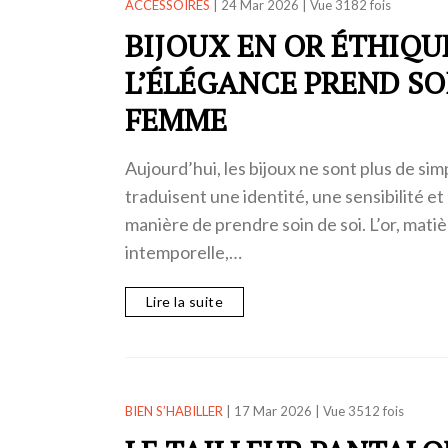
ACCESSOIRES
|
24 Mar 2026
|
Vue 3182 fois
BIJOUX EN OR ÉTHIQU
L’ÉLÉGANCE PREND SO
FEMME
Aujourd’hui, les bijoux ne sont plus de sim
traduisent une identité, une sensibilité e
manière de prendre soin de soi. L’or, mati
intemporelle,…
Lire la suite
BIEN S’HABILLER
|
17 Mar 2026
|
Vue 3512 fois