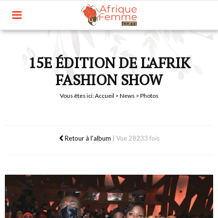
15E ÉDITION DE L'AFRIK
FASHION SHOW
Vous êtes ici:
Accueil
>
News
> Photos
Retour à l'album
|
Vue 28233 fois