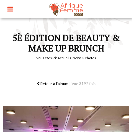
5È ÉDITION DE BEAUTY &
MAKE UP BRUNCH
Vous êtes ici:
Accueil
>
News
> Photos
Retour à l'album
|
Vue 3192 fois