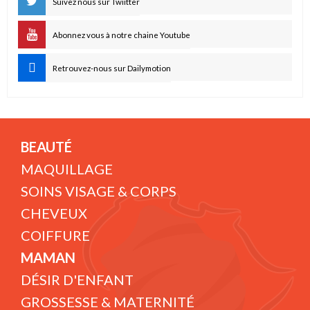
Suivez nous sur Twiitter
Abonnez vous à notre chaine Youtube
Retrouvez-nous sur Dailymotion
BEAUTÉ
MAQUILLAGE
SOINS VISAGE & CORPS
CHEVEUX
COIFFURE
MAMAN
DÉSIR D'ENFANT
GROSSESSE & MATERNITÉ