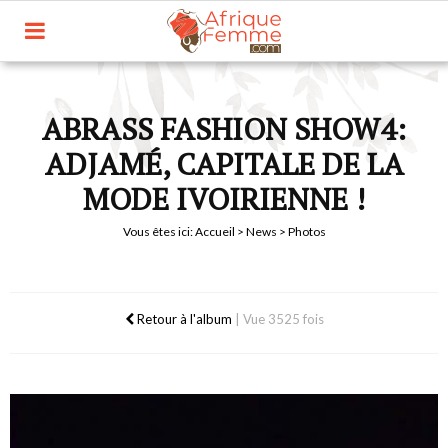
ABRASS FASHION SHOW4:
ADJAMÉ, CAPITALE DE LA
MODE IVOIRIENNE !
Vous êtes ici:
Accueil
>
News
> Photos
Retour à l'album
|
Vue 3525 fois