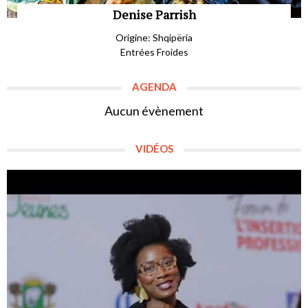
Denise Parrish
Origine: Shqipëria
Entrées Froides
AGENDA
Aucun évènement
VIDÉOS