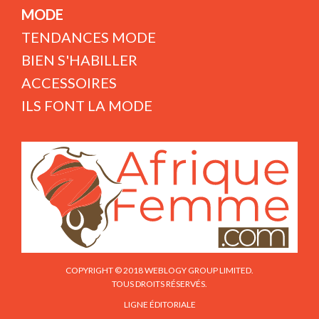
MODE
TENDANCES MODE
BIEN S'HABILLER
ACCESSOIRES
ILS FONT LA MODE
COPYRIGHT © 2018 WEBLOGY GROUP LIMITED.
TOUS DROITS RÉSERVÉS.
LIGNE ÉDITORIALE