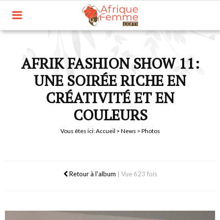
AFRIK FASHION SHOW 11:
UNE SOIRÉE RICHE EN
CRÉATIVITÉ ET EN
COULEURS
Vous êtes ici:
Accueil
>
News
> Photos
Retour à l'album
|
Vue 623 fois