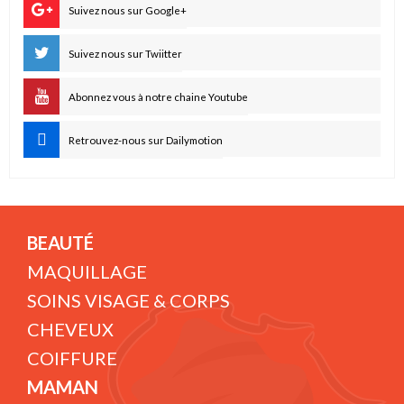
Suivez nous sur Google+
Suivez nous sur Twiitter
Abonnez vous à notre chaine Youtube
Retrouvez-nous sur Dailymotion
BEAUTÉ
MAQUILLAGE
SOINS VISAGE & CORPS
CHEVEUX
COIFFURE
MAMAN