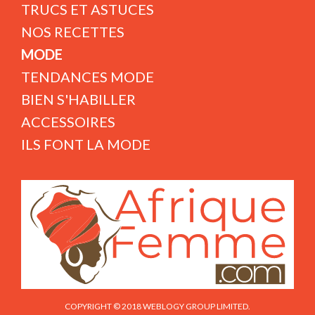
TRUCS ET ASTUCES
NOS RECETTES
MODE
TENDANCES MODE
BIEN S'HABILLER
ACCESSOIRES
ILS FONT LA MODE
COPYRIGHT © 2018 WEBLOGY GROUP LIMITED.