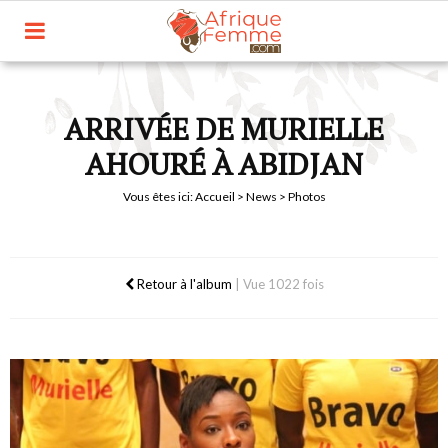
ARRIVÉE DE MURIELLE
AHOURÉ À ABIDJAN
Vous êtes ici:
Accueil
>
News
> Photos
Retour à l'album
|
Vue 1022 fois