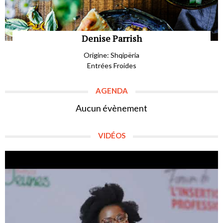
Denise Parrish
Origine: Shqipëria
Entrées Froides
AGENDA
Aucun évènement
VIDÉOS