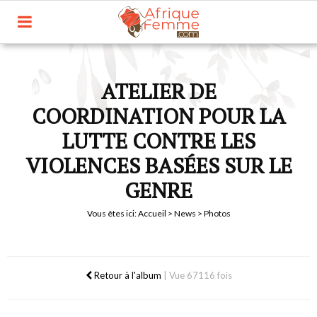
ATELIER DE
COORDINATION POUR LA
LUTTE CONTRE LES
VIOLENCES BASÉES SUR LE
GENRE
Vous êtes ici:
Accueil
>
News
> Photos
Retour à l'album
|
Vue 67116 fois