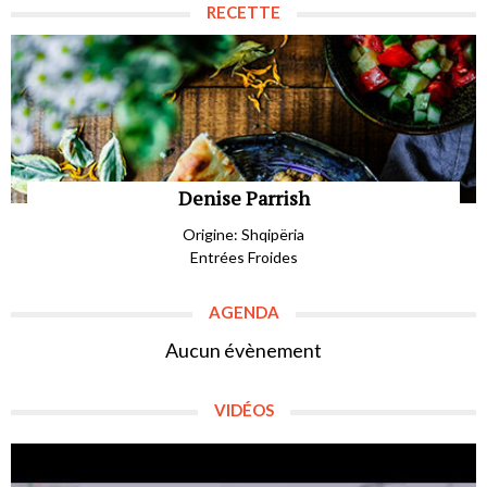
RECETTE
Denise Parrish
Origine: Shqipëria
Entrées Froides
AGENDA
Aucun évènement
VIDÉOS