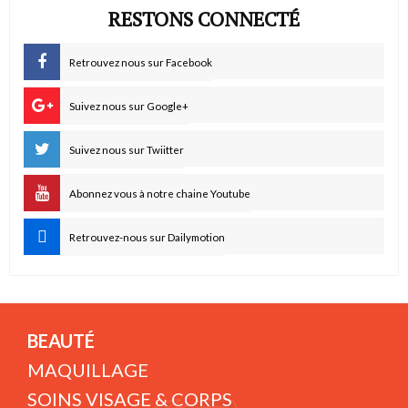
RESTONS CONNECTÉ
Retrouvez nous sur Facebook
Suivez nous sur Google+
Suivez nous sur Twiitter
Abonnez vous à notre chaine Youtube
Retrouvez-nous sur Dailymotion
BEAUTÉ
MAQUILLAGE
SOINS VISAGE & CORPS