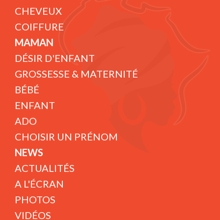
CHEVEUX
COIFFURE
MAMAN
DÉSIR D'ENFANT
GROSSESSE & MATERNITÉ
BÉBÉ
ENFANT
ADO
CHOISIR UN PRÉNOM
NEWS
ACTUALITÉS
A L'ÉCRAN
PHOTOS
VIDÉOS