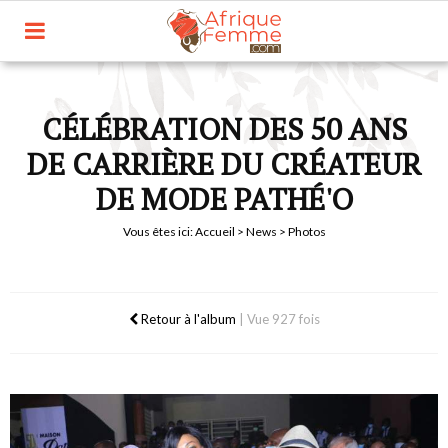
CÉLÉBRATION DES 50 ANS
DE CARRIÈRE DU CRÉATEUR
DE MODE PATHÉ'O
Vous êtes ici:
Accueil
>
News
> Photos
Retour à l'album
|
Vue 927 fois