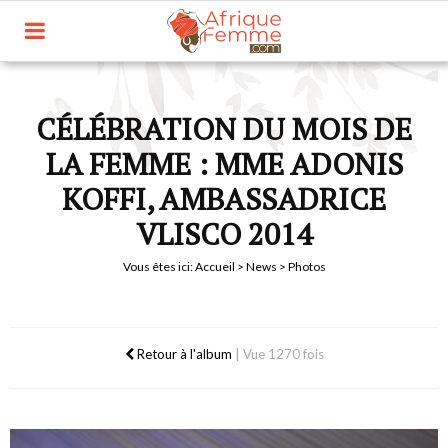
CÉLÉBRATION DU MOIS DE
LA FEMME : MME ADONIS
KOFFI, AMBASSADRICE
VLISCO 2014
Vous êtes ici:
Accueil
>
News
> Photos
Retour à l'album
|
Vue 1270 fois