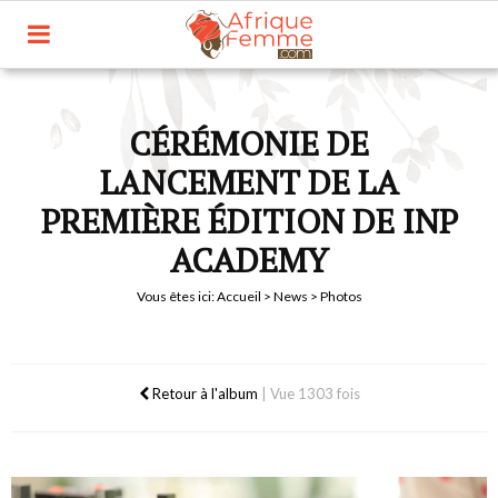
CÉRÉMONIE DE
LANCEMENT DE LA
PREMIÈRE ÉDITION DE INP
ACADEMY
Vous êtes ici:
Accueil
>
News
> Photos
Retour à l'album
|
Vue 1303 fois