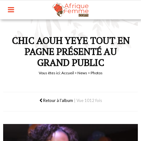
CHIC AOUH YEYE TOUT EN
PAGNE PRÉSENTÉ AU
GRAND PUBLIC
Vous êtes ici:
Accueil
>
News
> Photos
Retour à l'album
|
Vue 1012 fois