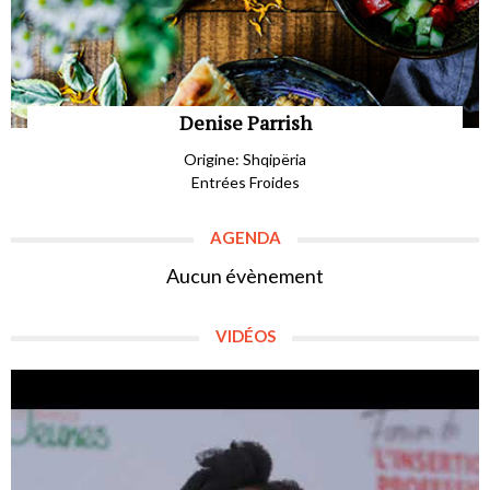
Denise Parrish
Origine: Shqipëria
Entrées Froides
AGENDA
Aucun évènement
VIDÉOS