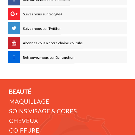
Suivez nous sur Google+
Suivez nous sur Twiitter
Abonnez vous à notre chaine Youtube
Retrouvez-nous sur Dailymotion
BEAUTÉ
MAQUILLAGE
SOINS VISAGE & CORPS
CHEVEUX
COIFFURE