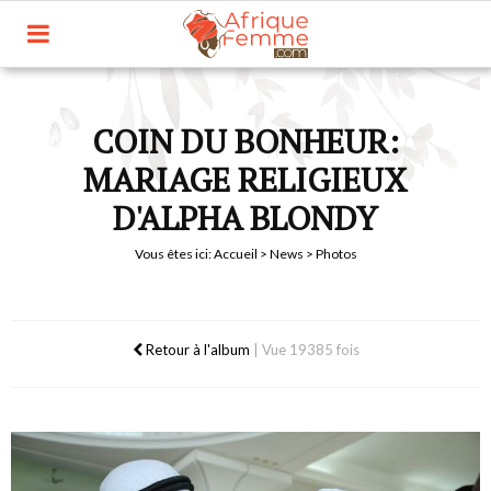
COIN DU BONHEUR:
MARIAGE RELIGIEUX
D'ALPHA BLONDY
Vous êtes ici:
Accueil
>
News
> Photos
Retour à l'album
|
Vue 19385 fois