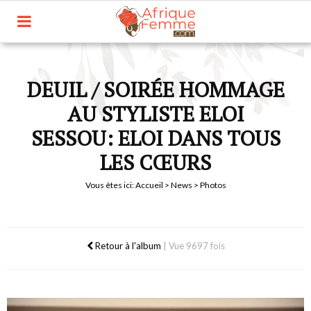
DEUIL / SOIRÉE HOMMAGE
AU STYLISTE ELOI
SESSOU: ELOI DANS TOUS
LES CŒURS
Vous êtes ici:
Accueil
>
News
> Photos
Retour à l'album
|
Vue 9697 fois