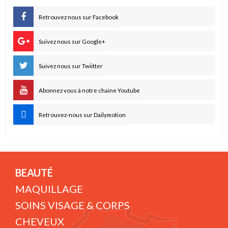
Retrouvez nous sur Facebook
Suivez nous sur Google+
Suivez nous sur Twiitter
Abonnez vous à notre chaine Youtube
Retrouvez-nous sur Dailymotion
BEAUTÉ
MAQUILLAGE
SOINS VISAGE & CORPS
CHEVEUX