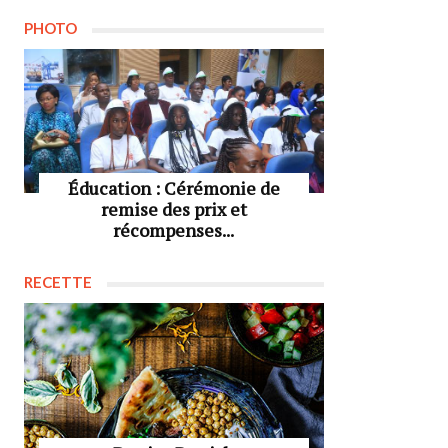
PHOTO
Éducation : Cérémonie de
remise des prix et
récompenses...
RECETTE