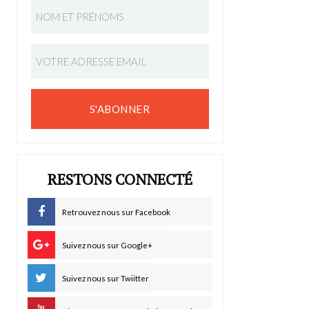
S'ABONNER
RESTONS CONNECTÉ
Retrouvez nous sur Facebook
Suivez nous sur Google+
Suivez nous sur Twiitter