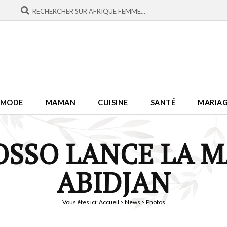
MODE
MAMAN
CUISINE
SANTÉ
MARIA
OSSO LANCE LA M
ABIDJAN
Vous êtes ici:
Accueil
>
News
> Photos