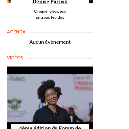
Denise Parrish
Origine: Shqipëria
Entrées Froides
AGENDA
Aucun évènement
VIDÉOS
4ème édition du Forum de