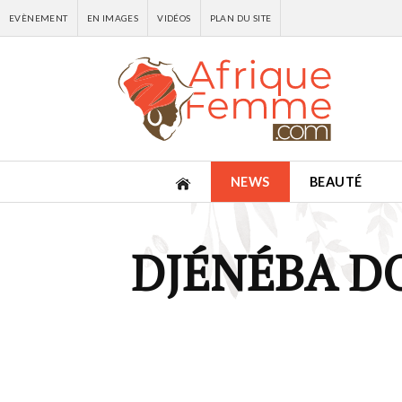
EVÈNEMENT
EN IMAGES
VIDÉOS
PLAN DU SITE
NEWS
BEAUTÉ
DJÉNÉBA D