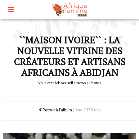
``MAISON IVOIRE`` : LA
NOUVELLE VITRINE DES
CRÉATEURS ET ARTISANS
AFRICAINS À ABIDJAN
Vous êtes ici:
Accueil
>
News
> Photos
Retour à l'album
|
Vue 2378 fois