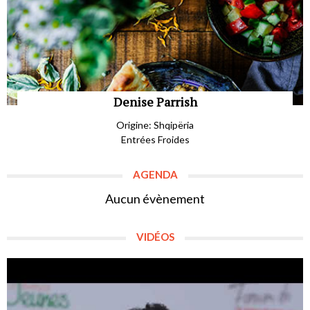
Denise Parrish
Origine: Shqipëria
Entrées Froides
AGENDA
Aucun évènement
VIDÉOS