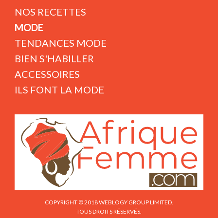
NOS RECETTES
MODE
TENDANCES MODE
BIEN S'HABILLER
ACCESSOIRES
ILS FONT LA MODE
COPYRIGHT © 2018 WEBLOGY GROUP LIMITED.
TOUS DROITS RÉSERVÉS.