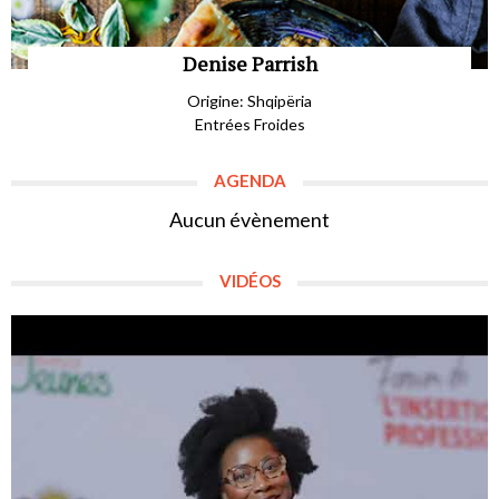
Denise Parrish
Origine: Shqipëria
Entrées Froides
AGENDA
Aucun évènement
VIDÉOS