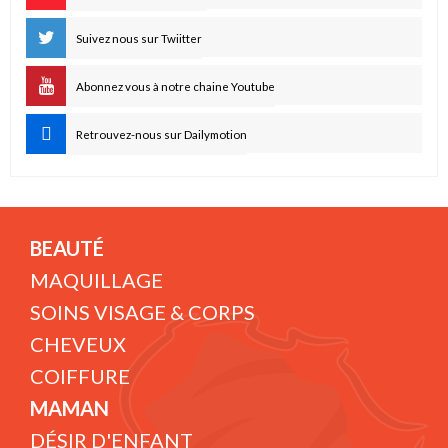
Suivez nous sur Twiitter
Abonnez vous à notre chaine Youtube
Retrouvez-nous sur Dailymotion
BEAUTÉ
MAQUILLAGE
SOINS VISAGE & CORPS
CHEVEUX
COIFFURE
MAMAN
DÉSIR D'ENFANT