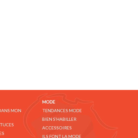
MODE
 DANS MON
TENDANCES MODE
BIEN S'HABILLER
STUCES
ACCESSOIRES
ES
ILS FONT LA MODE