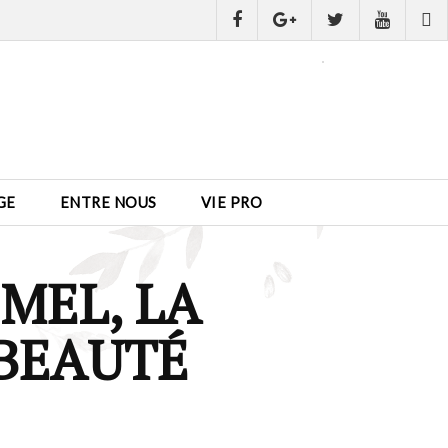
GE
ENTRE NOUS
VIE PRO
ÉMEL, LA
 BEAUTÉ