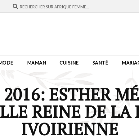
MODE
MAMAN
CUISINE
SANTÉ
MARIA
 2016: ESTHER M
LE REINE DE LA
IVOIRIENNE