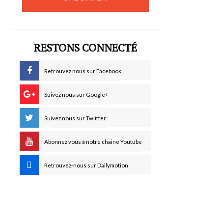
RESTONS CONNECTÉ
Retrouvez nous sur Facebook
Suivez nous sur Google+
Suivez nous sur Twiitter
Abonnez vous à notre chaine Youtube
Retrouvez-nous sur Dailymotion