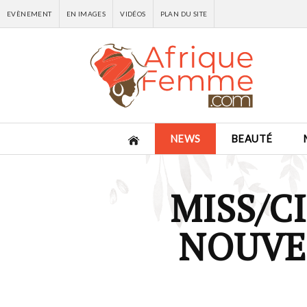
EVÈNEMENT
EN IMAGES
VIDÉOS
PLAN DU SITE
NEWS
BEAUTÉ
MISS/CI
NOUVEL